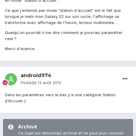
en mode "station d'accueil".
Ce que j'entends par mode "station d'accueil" est le fait que
lorsque je mets mon Galaxy S2 sur son socle, l'affichage se
transforme avec affichage de l'heure, lecteur multimédia ...
Quelqu'un pourrait-il me dire comment je pourrais paramétrer
cela ?
Merci d'avance.
android974
Posté(e)
13 août 2012
Dans les paramètres vers le bas y'a une catégorie Station
d'Accueil ;)
Archivé
Ce sujet est désormais archivé et ne peut plus recevoir