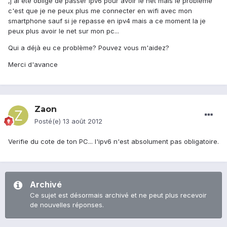
,j'ai été obligé de passer ipv6 pour avoir le net mais le problème
c'est que je ne peux plus me connecter en wifi avec mon
smartphone sauf si je repasse en ipv4 mais a ce moment la je
peux plus avoir le net sur mon pc...
Qui a déjà eu ce problème? Pouvez vous m'aidez?
Merci d'avance
Zaon
Posté(e)
13 août 2012
Verifie du cote de ton PC... l'ipv6 n'est absolument pas obligatoire.
Archivé
Ce sujet est désormais archivé et ne peut plus recevoir
de nouvelles réponses.