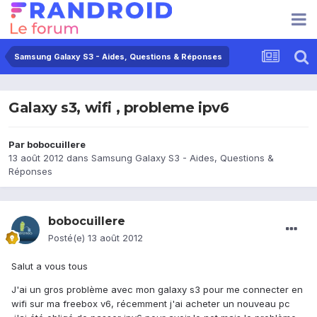
Samsung Galaxy S3 - Aides, Questions & Réponses
Galaxy s3, wifi , probleme ipv6
Par
bobocuillere
13 août 2012
dans
Samsung Galaxy S3 - Aides, Questions &
Réponses
bobocuillere
Posté(e)
13 août 2012
Salut a vous tous
J'ai un gros problème avec mon galaxy s3 pour me connecter en
wifi sur ma freebox v6, récemment j'ai acheter un nouveau pc