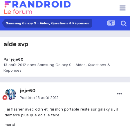
Samsung Galaxy S - Aides, Questions & Réponses
aide svp
Par
jeje60
13 août 2012
dans
Samsung Galaxy S - Aides, Questions &
Réponses
jeje60
Posté(e)
13 août 2012
j ai flasher avec odin et j'ai mon portable reste sur galaxy s , il
demarre plus que dois je faire.
merci