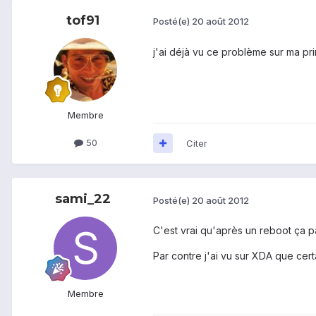
tof91
Posté(e)
20 août 2012
j'ai déjà vu ce problème sur ma pri
Membre
50
Citer
sami_22
Posté(e)
20 août 2012
C'est vrai qu'après un reboot ça pa
Par contre j'ai vu sur XDA que cert
Membre