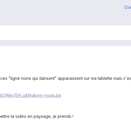
Co
 ces "ligne noire qui dansent" apparaissent sur ma tablette mais c'es
=jbOWey1SH_s&feature=youtu.be
ttre la vidéo en paysage, je prends !