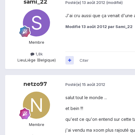
sami_22
Posté(e)
13 août 2012
(modifié)
J'ai cru aussi que ça venait d'une 
Modifié
13 août 2012
par Sami_22
Membre
1,8k
Lieu
Liège (Belgique)
Citer
netzo97
Posté(e)
15 août 2012
salut tout le monde ...
et bein !!!
qu'est ce qu'on entend sur cette tab
Membre
j'ai vendu ma xoom plus rajouté qu