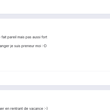
fait pareil mais pas aussi fort
hanger je suis preneur moi :-D
ger en rentrant de vacance :-)