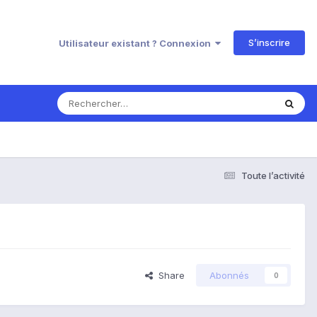
S’inscrire
Utilisateur existant ? Connexion
Toute l’activité
Share
Abonnés
0