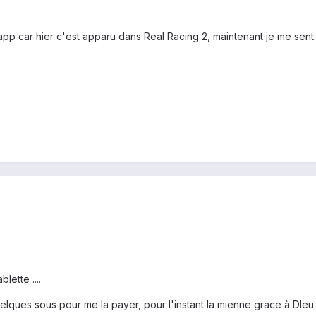
app car hier c'est apparu dans Real Racing 2, maintenant je me sent 
lette ....
elques sous pour me la payer, pour l'instant la mienne grace à DIe