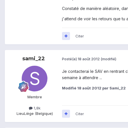
Constaté de manière aléatoire, dan
j'attend de voir les retours que tu a
Citer
sami_22
Posté(e)
18 août 2012
(modifié)
Je contacterai le SAV en rentrant
semaine à attendre ...
Modifié
18 août 2012
par Sami_22
Membre
1,8k
Lieu
Liège (Belgique)
Citer