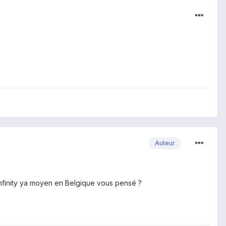
Auteur
e infinity ya moyen en Belgique vous pensé ?