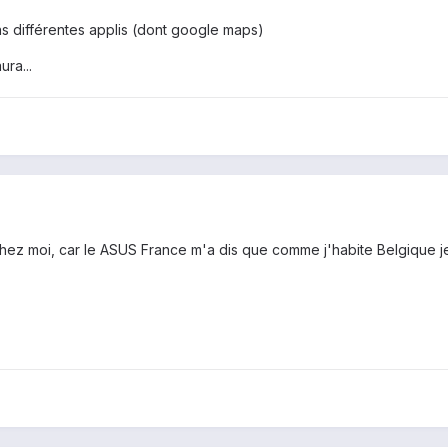
s différentes applis (dont google maps)
ura...
 chez moi, car le ASUS France m'a dis que comme j'habite Belgique