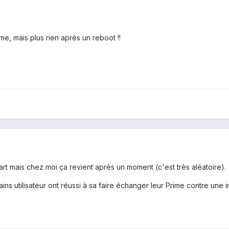
me, mais plus rien après un reboot !!
rt mais chez moi ça revient après un moment (c'est très aléatoire).
ains utilisateur ont réussi à sa faire échanger leur Prime contre un