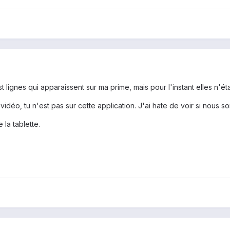
est lignes qui apparaissent sur ma prime, mais pour l'instant elles n
déo, tu n'est pas sur cette application. J'ai hate de voir si nous som
 la tablette.