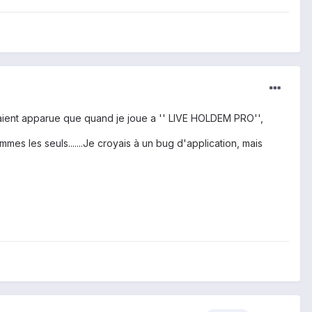
'étaient apparue que quand je joue a '' LIVE HOLDEM PRO'',
mes les seuls.......Je croyais à un bug d'application, mais