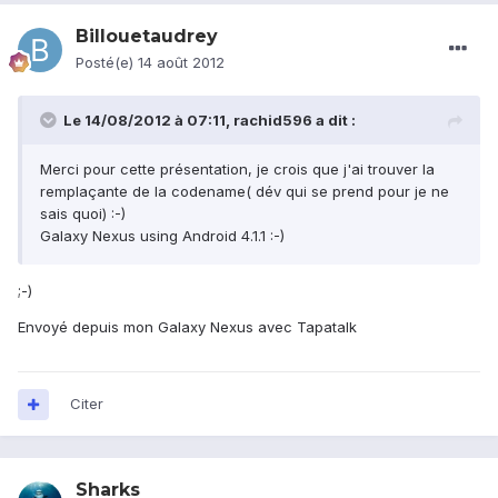
Billouetaudrey
Posté(e)
14 août 2012
Le 14/08/2012 à 07:11, rachid596 a dit :
Merci pour cette présentation, je crois que j'ai trouver la
remplaçante de la codename( dév qui se prend pour je ne
sais quoi) :-)
Galaxy Nexus using Android 4.1.1 :-)
;-)
Envoyé depuis mon Galaxy Nexus avec Tapatalk
Citer
Sharks