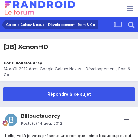
Google Galaxy Nexus - Développement, Rom & Co
[JB] XenonHD
Par
Billouetaudrey
14 août 2012
dans
Google Galaxy Nexus - Développement, Rom &
Co
Répondre à ce sujet
Billouetaudrey
Posté(e)
14 août 2012
Hello, voilà je vous présente une rom que j'aime beaucoup et qui