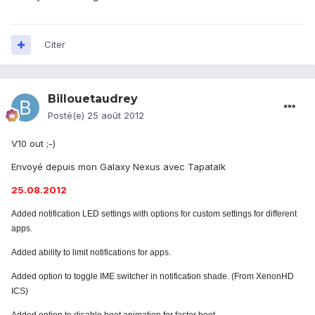
Citer
Billouetaudrey
Posté(e)
25 août 2012
V10 out ;-)
Envoyé depuis mon Galaxy Nexus avec Tapatalk
25.08.2012
Added notification LED settings with options for custom settings for different
apps.
Added ability to limit notifications for apps.
Added option to toggle IME switcher in notification shade. (From XenonHD
ICS)