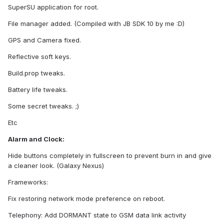
SuperSU application for root.
File manager added. (Compiled with JB SDK 10 by me :D)
GPS and Camera fixed.
Reflective soft keys.
Build.prop tweaks.
Battery life tweaks.
Some secret tweaks. ;)
Etc
Alarm and Clock:
Hide buttons completely in fullscreen to prevent burn in and give
a cleaner look. (Galaxy Nexus)
Frameworks:
Fix restoring network mode preference on reboot.
Telephony: Add DORMANT state to GSM data link activity