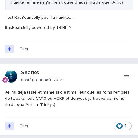
fluidité (en meme j'ai rien trouvé d'aussi fluide que l'Arhd)
Test RasBeanJelly pour la fluidité.......
RasBeanJelly powered by TRINITY
Citer
Sharks
Posté(e)
14 août 2012
Je l'ai déjà testé et même si c'est meilleur que les roms remplies
de tweaks (tels CM10 ou AOKP et dérivés), je trouve ça moins
fluide que Arhd + Trinity :)
Citer
1