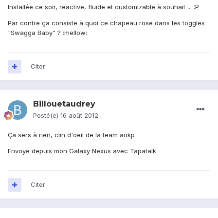
Installée ce soir, réactive, fluide et customizable à souhait ... :P
Par contre ça consiste à quoi ce chapeau rose dans les toggles
"Swagga Baby" ? :mellow:
Citer
Billouetaudrey
Posté(e)
16 août 2012
Ça sers à rien, clin d'oeil de la team aokp
Envoyé depuis mon Galaxy Nexus avec Tapatalk
Citer