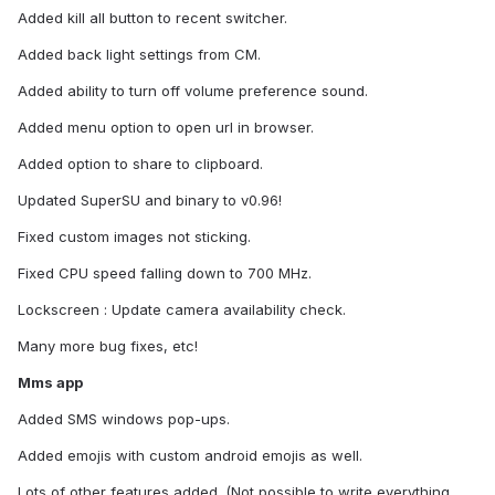
Added kill all button to recent switcher.
Added back light settings from CM.
Added ability to turn off volume preference sound.
Added menu option to open url in browser.
Added option to share to clipboard.
Updated SuperSU and binary to v0.96!
Fixed custom images not sticking.
Fixed CPU speed falling down to 700 MHz.
Lockscreen : Update camera availability check.
Many more bug fixes, etc!
Mms app
Added SMS windows pop-ups.
Added emojis with custom android emojis as well.
Lots of other features added. (Not possible to write everything