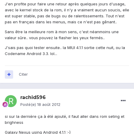
J'en profite pour faire une retour après quelques jours d'usage,
avec le kernel stock de la rom, il n'y a vraiment aucun soucis, elle
est super stable, pas de bugs ou de ralentissements. Tout n'est
pas en français dans les menus, mais ce n'est pas gênant..
Sans être la meilleure rom à mon sens, c'est néanmoins une
valeur sûre.. vous pouvez la flasher les yeux fermés..
J'sais pas quoi tester ensuite.. la MIUI 4.1.1 sortie cette nuit, ou la
Codename Android 3.3. lol...
Citer
rachid596
Posté(e)
18 août 2012
si sur la dernière ça à été ajouté, il faut aller dans rom seting et
brighness
Galaxy Nexus using Android 4.1.1 :-)