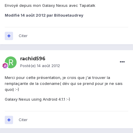
Envoyé depuis mon Galaxy Nexus avec Tapatalk
Modifié
14 août 2012
par Billouetaudrey
Citer
rachid596
Posté(e)
14 août 2012
Merci pour cette présentation, je crois que j'ai trouver la
remplaçante de la codename( dév qui se prend pour je ne sais
quoi) :-)
Galaxy Nexus using Android 4.1.1 :-)
Citer