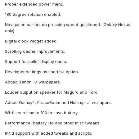
Proper extended power menu.
180 degree rotation enabled.
Navigation bar button pressing speed quickened. (Galaxy Nexus
only)
Digital clock widget added.
Scrolling cache improvements.
Support for caller display name.
Developer settings as shortcut option.
Added XenonHD wallpapers.
Louder output on speaker for Maguro and Toro.
Added Galaxy4, PhaseBeam and Holo spiral wallapers.
Wi-fi scan time to 100 to save battery.
Performance, battery life and other misc tweaks.
Init.d support with added tweaks and scripts.