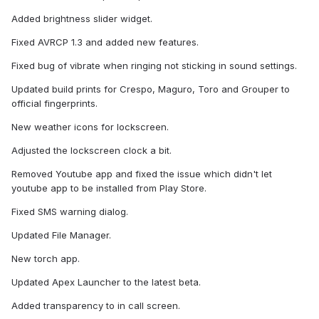
Added brightness slider widget.
Fixed AVRCP 1.3 and added new features.
Fixed bug of vibrate when ringing not sticking in sound settings.
Updated build prints for Crespo, Maguro, Toro and Grouper to
official fingerprints.
New weather icons for lockscreen.
Adjusted the lockscreen clock a bit.
Removed Youtube app and fixed the issue which didn't let
youtube app to be installed from Play Store.
Fixed SMS warning dialog.
Updated File Manager.
New torch app.
Updated Apex Launcher to the latest beta.
Added transparency to in call screen.