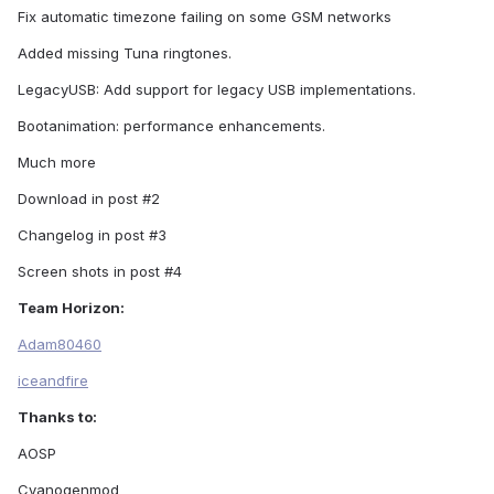
Fix automatic timezone failing on some GSM networks
Added missing Tuna ringtones.
LegacyUSB: Add support for legacy USB implementations.
Bootanimation: performance enhancements.
Much more
Download in post #2
Changelog in post #3
Screen shots in post #4
Team Horizon:
Adam80460
iceandfire
Thanks to:
AOSP
Cyanogenmod