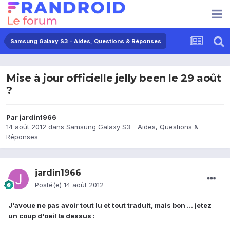
Samsung Galaxy S3 - Aides, Questions & Réponses
Mise à jour officielle jelly been le 29 août
?
Par
jardin1966
14 août 2012
dans
Samsung Galaxy S3 - Aides, Questions &
Réponses
jardin1966
Posté(e)
14 août 2012
J'avoue ne pas avoir tout lu et tout traduit, mais bon ... jetez
un coup d'oeil la dessus :