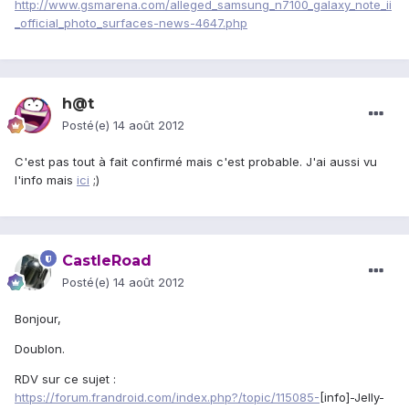
http://www.gsmarena.com/alleged_samsung_n7100_galaxy_note_ii
_official_photo_surfaces-news-4647.php
h@t
Posté(e)
14 août 2012
C'est pas tout à fait confirmé mais c'est probable. J'ai aussi vu
l'info mais
ici
;)
CastleRoad
Posté(e)
14 août 2012
Bonjour,
Doublon.
RDV sur ce sujet :
https://forum.frandroid.com/index.php?/topic/115085-
[info]-Jelly-