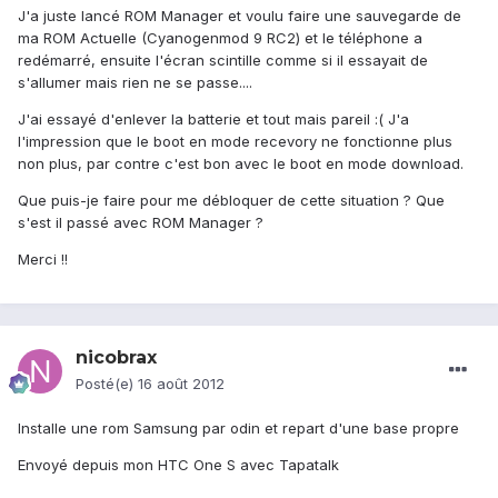
J'a juste lancé ROM Manager et voulu faire une sauvegarde de
ma ROM Actuelle (Cyanogenmod 9 RC2) et le téléphone a
redémarré, ensuite l'écran scintille comme si il essayait de
s'allumer mais rien ne se passe....
J'ai essayé d'enlever la batterie et tout mais pareil :( J'a
l'impression que le boot en mode recevory ne fonctionne plus
non plus, par contre c'est bon avec le boot en mode download.
Que puis-je faire pour me débloquer de cette situation ? Que
s'est il passé avec ROM Manager ?
Merci !!
nicobrax
Posté(e)
16 août 2012
Installe une rom Samsung par odin et repart d'une base propre
Envoyé depuis mon HTC One S avec Tapatalk