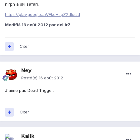
nirph a ski safari.
https://play.google....WFkdHJpZ2dlciJd
Modifié
16 août 2012
par deLirZ
Citer
Ney
Posté(e)
16 août 2012
J'aime pas Dead Trigger.
Citer
Kalik