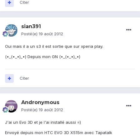
Citer
sian391
Posté(e)
19 août 2012
Oui mais il a un s3 il est sortie que sur xperia play.
(•_(•_•)_•) Depuis mon GN (•_(•_•)_•)
Citer
Andronymous
Posté(e)
19 août 2012
J'ai un Evo 3D et je l'ai installé aussi =)
Envoyé depuis mon HTC EVO 3D X515m avec Tapatalk