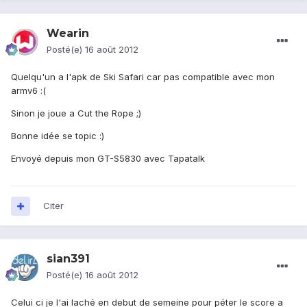
Wearin
Posté(e)
16 août 2012
Quelqu'un a l'apk de Ski Safari car pas compatible avec mon
armv6 :(
Sinon je joue a Cut the Rope ;)
Bonne idée se topic :)
Envoyé depuis mon GT-S5830 avec Tapatalk
Citer
sian391
Posté(e)
16 août 2012
Celui ci je l'ai laché en debut de semeine pour péter le score a