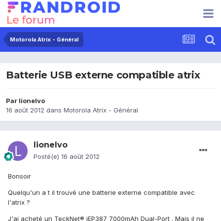
Motorola Atrix - Général
Batterie USB externe compatible atrix
Par
lionelvo
16 août 2012
dans
Motorola Atrix - Général
lionelvo
Posté(e)
16 août 2012
Bonsoir
Quelqu'un a t il trouvé une batterie externe compatible avec
l'atrix ?
J'ai acheté un TeckNet® iEP387 7000mAh Dual-Port . Mais il ne