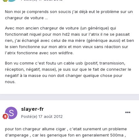
Non moi je comprends son soucis j'ai déjà eut le problème sur un
chargeur de voiture ...
Avec mon ancien chargeur de voiture (un générique) qui
fonctionnait niquel pour mon hd2 mais sur l'atrix il ne se passait
rien, j'ai échangé avec celui de ma mère (générique aussi) et ben
le sien fonctionne sur mon atrix et mon vieux sans réaction sur
l'atrix fonctionne avec son wildfire.
Bon vu comme c'est foutu un cable usb (positif, transmission,
réception, négatif, masse), je suis sur que le fait de connecter le
negatif à la masse ou non doit changer quelque chose pour
nous.
slayer-fr
Posté(e)
17 août 2012
pour ton chargeur allume cigar , c'etait surement un probleme
d'amperage , car les generique fon en generalement 500ma ,