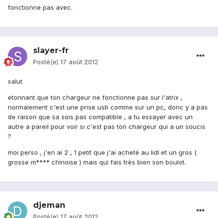
fonctionne pas avec.
slayer-fr
Posté(e)
17 août 2012
salut
etonnant que ton chargeur ne fonctionne pas sur l'atrix ,
normalement c'est une prise usb comme sur un pc, donc y a pas
de raison que sa sois pas compatible , a tu essayer avec un
autre a pareil pour voir si c'est pas ton chargeur qui a un soucis
?
moi perso , j'en ai 2 , 1 petit que j'ai acheté au lidl et un gros (
grosse m**** chinoise ) mais qui fais très bien son boulot.
djeman
Posté(e)
17 août 2012