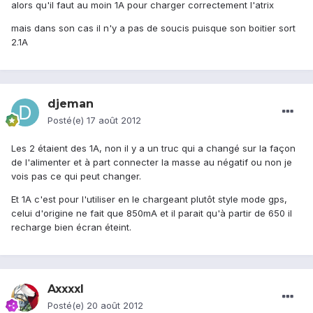
alors qu'il faut au moin 1A pour charger correctement l'atrix
mais dans son cas il n'y a pas de soucis puisque son boitier sort
2.1A
djeman
Posté(e)
17 août 2012
Les 2 étaient des 1A, non il y a un truc qui a changé sur la façon
de l'alimenter et à part connecter la masse au négatif ou non je
vois pas ce qui peut changer.
Et 1A c'est pour l'utiliser en le chargeant plutôt style mode gps,
celui d'origine ne fait que 850mA et il parait qu'à partir de 650 il
recharge bien écran éteint.
Axxxxl
Posté(e)
20 août 2012