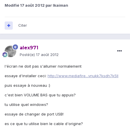
Modifié
17 août 2012
par lkaiman
Citer
alex971
Posté(e)
17 août 2012
l'écran ne doit pas s'allumer normalement
essaye d'installer ceci:
http://www.mediafire...vnukk7ksdh7k5ll
puis essaye à nouveau :)
c'est bien VOLUME BAS que tu appuis?
tu utilise quel windows?
essaye de changer de port USB!
es ce que tu utilise bien le cable d'origine?