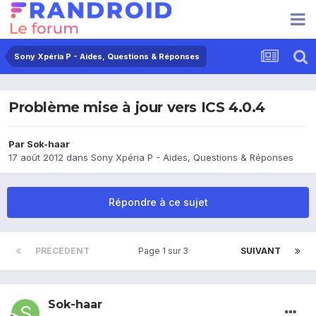
Sony Xpéria P - Aides, Questions & Réponses
Problème mise à jour vers ICS 4.0.4
Par
Sok-haar
17 août 2012
dans
Sony Xpéria P - Aides, Questions & Réponses
Répondre à ce sujet
PRÉCÉDENT
Page 1 sur 3
SUIVANT
Sok-haar