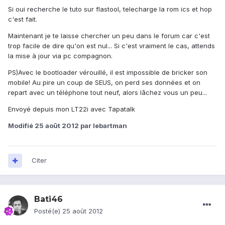
Si oui recherche le tuto sur flastool, telecharge la rom ics et hop
c'est fait.
Maintenant je te laisse chercher un peu dans le forum car c'est
trop facile de dire qu'on est nul... Si c'est vraiment le cas, attends
la mise à jour via pc compagnon.
PS)Avec le bootloader vérouillé, il est impossible de bricker son
mobile! Au pire un coup de SEUS, on perd ses données et on
repart avec un téléphone tout neuf, alors lâchez vous un peu...
Envoyé depuis mon LT22i avec Tapatalk
Modifié
25 août 2012
par lebartman
Citer
Bati46
Posté(e)
25 août 2012