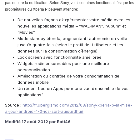
pas encore la notification. Selon Sony, voici certaines fonctionnalités que les
propriétaires du Xperia P peuvent attendre:
De nouvelles façons d’expérimenter votre média avec les
nouvelles applications média – “WALKMAN”, “Album” et
“Movies”
Mode standby étendu, augmentant l’autonomie en veille
jusqu’à quatre fois (selon le profil de l’utilisateur et les
données sur la consommation d’énergie)
Lock screen avec fonctionnalité améliorée
Widgets redimensonnables pour une meilleure
personnalisation
Amélioration du contrôle de votre consommation de
données mobile
Un récent bouton Apps pour une vue d’ensemble de vos
applications"
Source :
http://fr.ubergizmo.com/2012/08/sony-xperia-p-la-mise-
a-jour-android-4-0-ics-sort-aujourdhui/
Modifié
17 août 2012
par Bati46