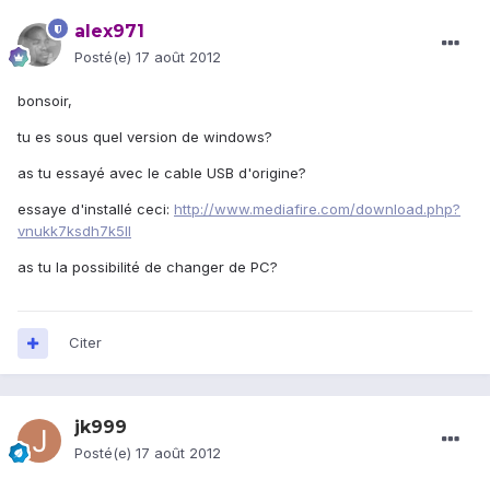
alex971
Posté(e)
17 août 2012
bonsoir,
tu es sous quel version de windows?
as tu essayé avec le cable USB d'origine?
essaye d'installé ceci:
http://www.mediafire.com/download.php?
vnukk7ksdh7k5ll
as tu la possibilité de changer de PC?
Citer
jk999
Posté(e)
17 août 2012