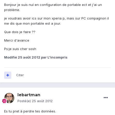
Bonjour je suis nul en configuration de portable ect et j'ai un
problème.
je voudrais avoir ics sur mon xperia p, mais sur PC compagnon il
me dis que mon portable est a jour.
Que dois je faire ??
Merci d'avance
Ps:je suis cher sosh
Modifié
25 août 2012
par L'incompris
Citer
lebartman
Posté(e)
25 août 2012
Es tu pret à perdre tes données.