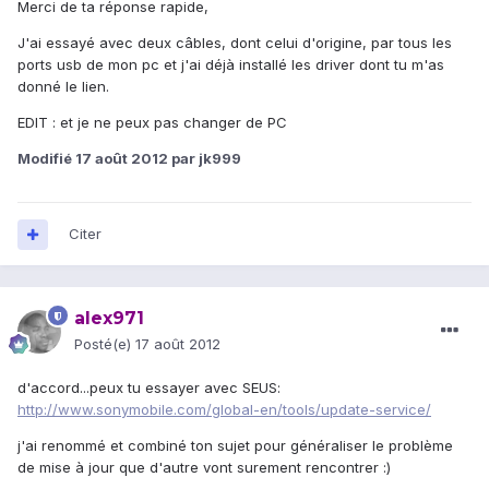
Merci de ta réponse rapide,
J'ai essayé avec deux câbles, dont celui d'origine, par tous les
ports usb de mon pc et j'ai déjà installé les driver dont tu m'as
donné le lien.
EDIT : et je ne peux pas changer de PC
Modifié
17 août 2012
par jk999
Citer
alex971
Posté(e)
17 août 2012
d'accord...peux tu essayer avec SEUS:
http://www.sonymobile.com/global-en/tools/update-service/
j'ai renommé et combiné ton sujet pour généraliser le problème
de mise à jour que d'autre vont surement rencontrer :)