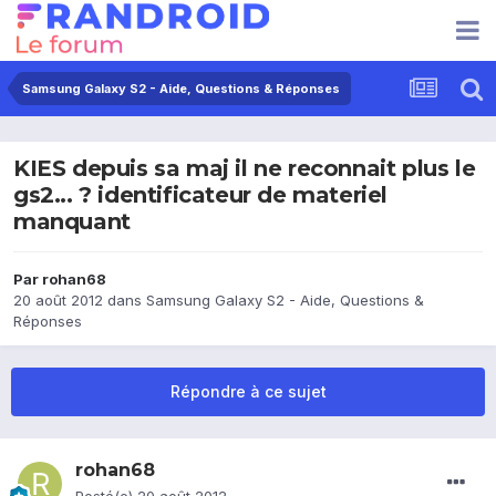
Samsung Galaxy S2 - Aide, Questions & Réponses
KIES depuis sa maj il ne reconnait plus le
gs2... ? identificateur de materiel
manquant
Par
rohan68
20 août 2012
dans
Samsung Galaxy S2 - Aide, Questions &
Réponses
Répondre à ce sujet
rohan68