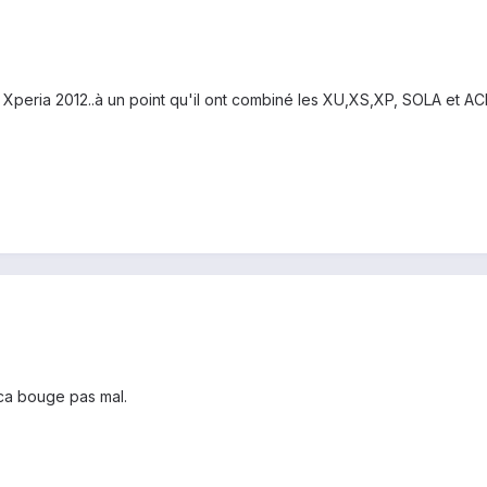
e Xperia 2012..à un point qu'il ont combiné les XU,XS,XP, SOLA et AC
 ca bouge pas mal.