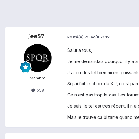
jee57
Posté(e)
20 août 2012
Salut a tous,
Je me demandais pourquoi il y a 
J ai eu des tel bien moins puissa
Membre
Si j ai fait le choix du XU, c est 
558
Ce n est pas trop le cas. Les foru
Je sais: le tel est tres récent, il n 
Mais je trouve ca bizarre quand m