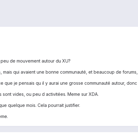
si peu de mouvement autour du XU?
nts, mais qui avaient une bonne communauté, et beaucoup de forums,
parce que je pensais qu il y aurai une grosse communauté autour, donc 
ms sont vides, ou peu d activitées. Meme sur XDA.
a que quelque mois. Cela pourrait justifier.
eme.