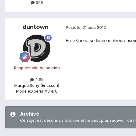
558
duntown
Posté(e)
21 août 2012
FreeXperia se lance malheureuseme
Responsable de section
2,5k
Marque:
Sony (Ericsson)
Modèle:
Xperia X8 & U
Archivé
Ce sujet est désormais archivé et ne peut plus recevoir de 