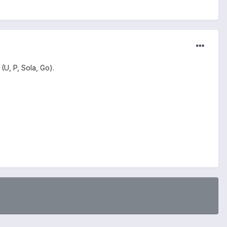
U, P, Sola, Go).