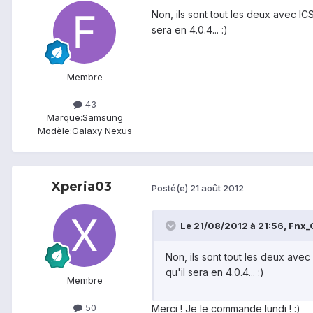
Non, ils sont tout les deux avec ICS
sera en 4.0.4... :)
Membre
43
Marque:
Samsung
Modèle:
Galaxy Nexus
Xperia03
Posté(e)
21 août 2012
Le 21/08/2012 à 21:56, Fnx_Q
Non, ils sont tout les deux avec
qu'il sera en 4.0.4... :)
Membre
50
Merci ! Je le commande lundi ! :)