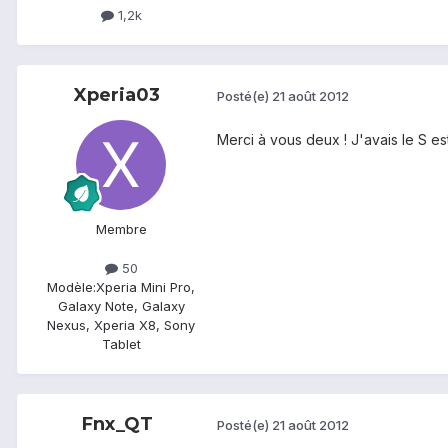
1,2k
Xperia03
Posté(e)
21 août 2012
Merci à vous deux ! J'avais le S est
Membre
50
Modèle:
Xperia Mini Pro,
Galaxy Note, Galaxy
Nexus, Xperia X8, Sony
Tablet
Fnx_QT
Posté(e)
21 août 2012