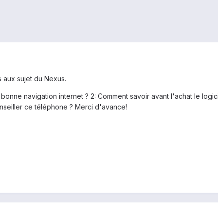
ns aux sujet du Nexus.
, bonne navigation internet ? 2: Comment savoir avant l'achat le log
seiller ce téléphone ? Merci d'avance!