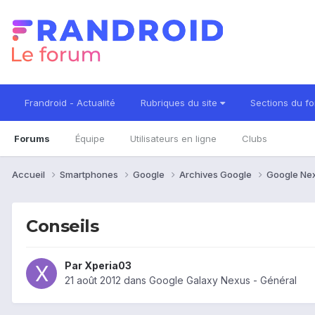
Frandroid - Actualité
Rubriques du site
Sections du f
Forums
Équipe
Utilisateurs en ligne
Clubs
Accueil
Smartphones
Google
Archives Google
Google Ne
Conseils
Par
Xperia03
21 août 2012
dans
Google Galaxy Nexus - Général