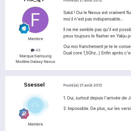
Salut ! Oui le Nexus est vraiment fl
moi il n'est pas indispensable...
Il ne me semble pas qu'il est possib
peux toujours le flasher en Yakju po
Membre
Oui moi franchement je te le conse
43
Dual core 1,5Ghz...) Enfin après c'
Marque:
Samsung
Modèle:
Galaxy Nexus
Ssessel
Posté(e)
21 août 2012
1. Oui, surtout depuis l'arrivée de 
2. Impossible. De plus, sur les vers
Membre