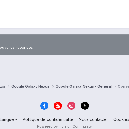
nouvelles réponses.
xus
Google Galaxy Nexus
Google Galaxy Nexus - Général
Conse
Langue
Politique de confidentialité
Nous contacter
Cookie
Powered by Invision Community