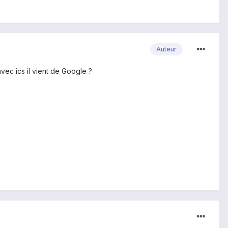
Auteur
avec ics il vient de Google ?