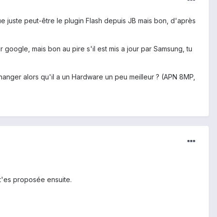
nque juste peut-être le plugin Flash depuis JB mais bon, d'après
r google, mais bon au pire s'il est mis a jour par Samsung, tu
changer alors qu'il a un Hardware un peu meilleur ? (APN 8MP,
n t'es proposée ensuite.