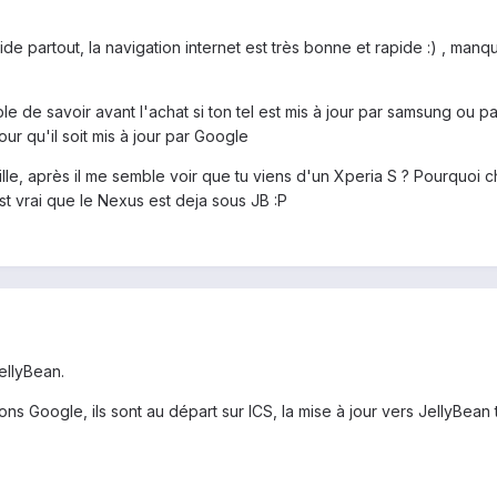
uide partout, la navigation internet est très bonne et rapide :) , ma
le de savoir avant l'achat si ton tel est mis à jour par samsung ou pa
ur qu'il soit mis à jour par Google
ille, après il me semble voir que tu viens d'un Xperia S ? Pourquoi 
est vrai que le Nexus est deja sous JB :P
JellyBean.
ions Google, ils sont au départ sur ICS, la mise à jour vers JellyBea