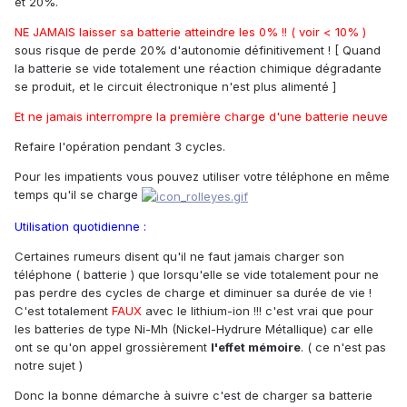
et 20%.
NE JAMAIS laisser sa batterie atteindre les 0% !! ( voir < 10% )
sous risque de perde 20% d'autonomie définitivement ! [ Quand
la batterie se vide totalement une réaction chimique dégradante
se produit, et le circuit électronique n'est plus alimenté ]
Et ne jamais interrompre la première charge d'une batterie neuve
Refaire l'opération pendant 3 cycles.
Pour les impatients vous pouvez utiliser votre téléphone en même
temps qu'il se charge
Utilisation quotidienne :
Certaines rumeurs disent qu'il ne faut jamais charger son
téléphone ( batterie ) que lorsqu'elle se vide totalement pour ne
pas perdre des cycles de charge et diminuer sa durée de vie !
C'est totalement
FAUX
avec le lithium-ion !!! c'est vrai que pour
les batteries de type Ni-Mh (Nickel-Hydrure Métallique) car elle
ont se qu'on appel grossièrement
l'effet mémoire
. ( ce n'est pas
notre sujet )
Donc la bonne démarche à suivre c'est de charger sa batterie