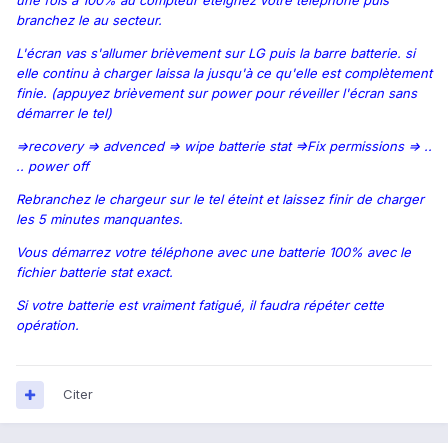
une fois a 100% au compteur éteignez votre téléphone puis
branchez le au secteur.
L'écran vas s'allumer brièvement sur LG puis la barre batterie. si
elle continu à charger laissa la jusqu'à ce qu'elle est complètement
finie. (appuyez brièvement sur power pour réveiller l'écran sans
démarrer le tel)
=>recovery => advenced => wipe batterie stat =>Fix permissions => ..
.. power off
Rebranchez le chargeur sur le tel éteint et laissez finir de charger
les 5 minutes manquantes.
Vous démarrez votre téléphone avec une batterie 100% avec le
fichier batterie stat exact.
Si votre batterie est vraiment fatigué, il faudra répéter cette
opération.
Citer