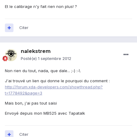
Et le calibrage n'y fait rien non plus! ?
Citer
nalekstrem
Posté(e)
1 septembre 2012
Non rien du tout, nada, que dale... ;-) :-\
J'ai trouvé un lien qui donne le pourquoi du comment :
http://forum.xda-developers.com/showthread.php?
t=1778492&page=3
Mais bon, j'ai pas tout saisi
Envoyé depuis mon MB525 avec Tapatalk
Citer