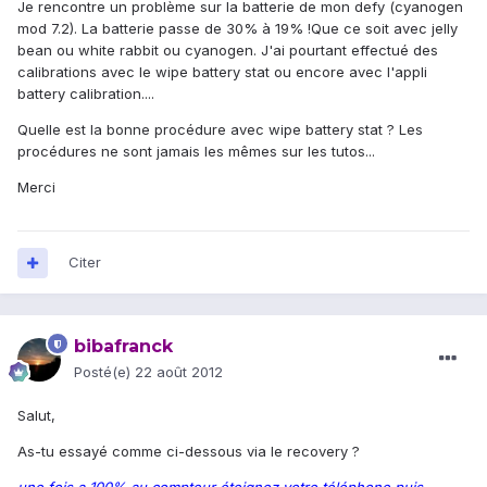
Je rencontre un problème sur la batterie de mon defy (cyanogen
mod 7.2). La batterie passe de 30% à 19% !Que ce soit avec jelly
bean ou white rabbit ou cyanogen. J'ai pourtant effectué des
calibrations avec le wipe battery stat ou encore avec l'appli
battery calibration....
Quelle est la bonne procédure avec wipe battery stat ? Les
procédures ne sont jamais les mêmes sur les tutos...
Merci
Citer
bibafranck
Posté(e)
22 août 2012
Salut,
As-tu essayé comme ci-dessous via le recovery ?