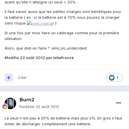
avant qu'elle n'atteigne un seuil < 20% .
Il faut savoir aussi que les petites charges sont bénéfiques pour
la batterie ( ex : si la batterie est à 70% vous pouvez la charger
sans risque
)
Et une fois par mois faire un calibrage comme pour la première
utilisation.
Alors, que doit-on faire ? :emo_im_undecided:
Modifié
22 août 2012
par bibafranck
Citer
1
Burn2
Posté(e)
22 août 2012
Le seuil n'est pas à 20% de batterie mais plus 5%. En gros il faut
éviter de décharger complètement une batterie.