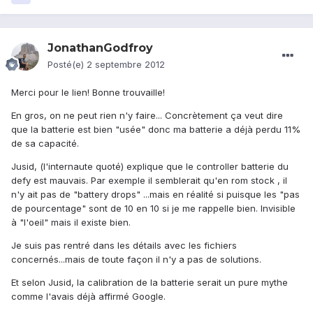
JonathanGodfroy
Posté(e)
2 septembre 2012
Merci pour le lien! Bonne trouvaille!
En gros, on ne peut rien n'y faire... Concrètement ça veut dire
que la batterie est bien "usée" donc ma batterie a déjà perdu 11%
de sa capacité.
Jusid, (l'internaute quoté) explique que le controller batterie du
defy est mauvais. Par exemple il semblerait qu'en rom stock , il
n'y ait pas de "battery drops" ...mais en réalité si puisque les "pas
de pourcentage" sont de 10 en 10 si je me rappelle bien. Invisible
à "l'oeil" mais il existe bien.
Je suis pas rentré dans les détails avec les fichiers
concernés...mais de toute façon il n'y a pas de solutions.
Et selon Jusid, la calibration de la batterie serait un pure mythe
comme l'avais déjà affirmé Google.