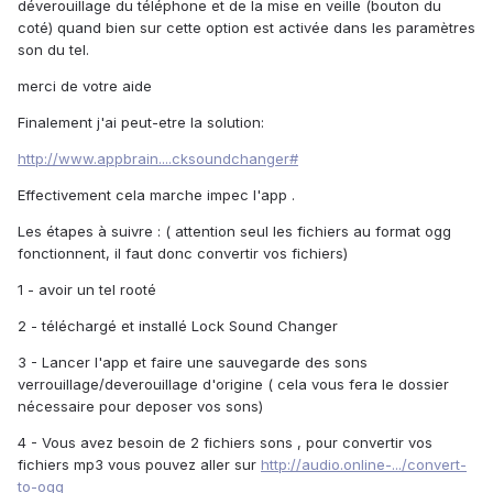
déverouillage du téléphone et de la mise en veille (bouton du
coté) quand bien sur cette option est activée dans les paramètres
son du tel.
merci de votre aide
Finalement j'ai peut-etre la solution:
http://www.appbrain....cksoundchanger#
Effectivement cela marche impec l'app .
Les étapes à suivre : ( attention seul les fichiers au format ogg
fonctionnent, il faut donc convertir vos fichiers)
1 - avoir un tel rooté
2 - téléchargé et installé Lock Sound Changer
3 - Lancer l'app et faire une sauvegarde des sons
verrouillage/deverouillage d'origine ( cela vous fera le dossier
nécessaire pour deposer vos sons)
4 - Vous avez besoin de 2 fichiers sons , pour convertir vos
fichiers mp3 vous pouvez aller sur
http://audio.online-.../convert-
to-ogg