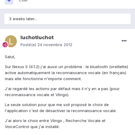
Citer
3 weeks later...
luchotluchot
Posté(e)
24 novembre 2012
Salut,
Sur Nexus S (4.1.2) j'ai aussi un problème : le bluetooth (oreillette)
active automatiquement la reconnaissance vocale (en français)
mais elle fonctionne n'importe comment.
J'ai regardé les actions par défaut mais il n'y en a pas (pour
reconnaissance vocale et Vlingo).
La seule solution pour que me soit proposé le choix de
l'application c'est de désactiver la reconnaissance vocale.
J'ai alors le choix entre Vlingo , Recherche Vocale et
VoiceControl que j'ai installé.