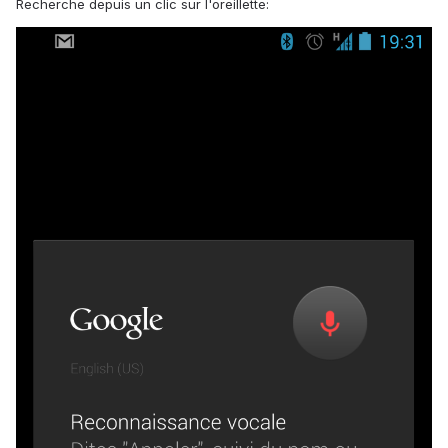
Recherche depuis un clic sur l'oreillette: