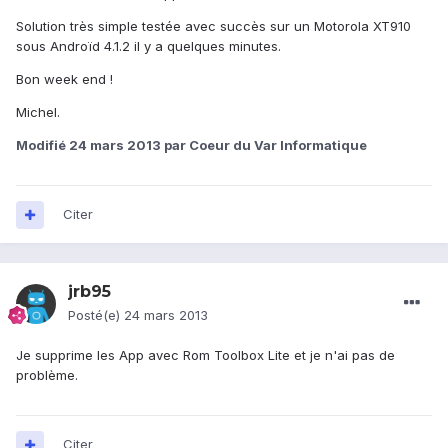
Solution très simple testée avec succès sur un Motorola XT910
sous Androïd 4.1.2 il y a quelques minutes.
Bon week end !
Michel.
Modifié
24 mars 2013
par Coeur du Var Informatique
Citer
jrb95
Posté(e)
24 mars 2013
Je supprime les App avec Rom Toolbox Lite et je n'ai pas de
problème.
Citer