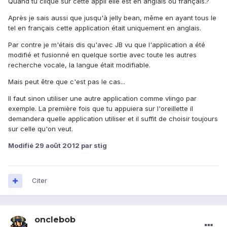
Quand tu clique sur cette appli elle est en anglais ou français.?
Après je sais aussi que jusqu'à jelly bean, même en ayant tous le
tel en français cette application était uniquement en anglais.
Par contre je m'étais dis qu'avec JB vu que l'application a été
modifié et fusionné en quelque sortie avec toute les autres
recherche vocale, la langue était modifiable.
Mais peut être que c'est pas le cas...
Il faut sinon utiliser une autre application comme vlingo par
exemple. La première fois que tu appuiera sur l'oreillette il
demandera quelle application utiliser et il suffit de choisir toujours
sur celle qu'on veut.
Modifié
29 août 2012
par stig
Citer
onclebob