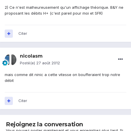
2) Ce n'est malheureusement qu'un affichage théorique. B&Y ne
proposant les débits H+ (c'est pareil pour moi et SFR)
Citer
nicolasm
Posté(e)
27 août 2012
mais comme dit ninic a cette vitesse on boufferaient trop notre
débit
Citer
Rejoignez la conversation
Vous pouvez poster maintenant et vous enregistrez plus tard. Si