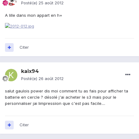
Posté(e)
25 août 2012
A lille dans mon appart en h+
Citer
kaix94
Posté(e)
26 août 2012
salut gaulois power dis moi comment tu as fais pour afficher ta
batterie en cercle ? désolé j'ai acheter le s3 mais pour le
personnaliser jai limpressiion que c'est pas facile....
Citer