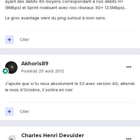
ayant des débits 4G moyens correspondant à nos débits H+
(8Mbps) et Sprint rivalisant avec nos réseaux 3G+ (3.5Mbps)...
Le gros avantage vient du ping surtout à mon sens.
Citer
Akhoris89
Posté(e)
25 août 2012
J'ajoute que si tu veux absolument le S3 avec version 4G, attends
le mois d'Octobre, il sortira en noir
Citer
Charles Henri Devulder