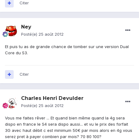
Citer
Ney
Posté(e)
25 août 2012
Et puis tu as de grande chance de tomber sur une version Dual
Core du S3.
Citer
Charles Henri Devulder
Posté(e)
25 août 2012
Vous me faites rêver ... Et quand bien même quand la 4g sera
dispo en france le S4 sera dispo aussi... et vu le prix des forfait
3G avec haut débit c est minimum 50€ par mois alors en 4g vous
serez pret à payer combien par mois? 70 80 100?