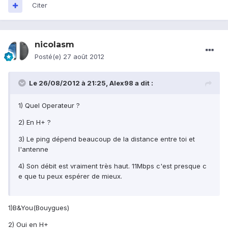
Citer
nicolasm
Posté(e)
27 août 2012
Le 26/08/2012 à 21:25, Alex98 a dit :
1) Quel Operateur ?
2) En H+ ?
3) Le ping dépend beaucoup de la distance entre toi et
l'antenne
4) Son débit est vraiment très haut. 11Mbps c'est presque c
e que tu peux espérer de mieux.
1)B&You(Bouygues)
2) Oui en H+