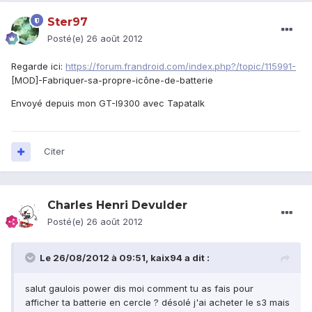
Ster97
Posté(e)
26 août 2012
Regarde ici:
https://forum.frandroid.com/index.php?/topic/115991-
[MOD]-Fabriquer-sa-propre-icône-de-batterie
Envoyé depuis mon GT-I9300 avec Tapatalk
Citer
Charles Henri Devulder
Posté(e)
26 août 2012
Le 26/08/2012 à 09:51, kaix94 a dit :
salut gaulois power dis moi comment tu as fais pour
afficher ta batterie en cercle ? désolé j'ai acheter le s3 mais