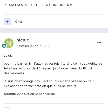
PFOUA LALALAL CEST SUPER COMPLIQUER :/
Citer
nicnic
Posté(e)
27 août 2012
salut,
pour ma part en h+ j'atteinds parfois ( tard le soir ) des débits de
folie ! un peu plus de 1.5mo/sec ( soit quasiment du 18mbit
descendant ).
je suis chez orange pro. Seul soucis à cette vitesse on peut
exploser son forfait data en quelques heures :x
Modifié
27 août 2012
par nicnic