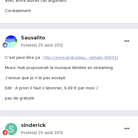
avec entre autres cet argument.
Cordialement.
Sausalito
Posté(e)
25 août 2012
C'est peut être ça :
http://www.androidau...-details-90545/
Music Hub proposerait la musique illimitée en streaming.
J'avoue que je n'ai pas essayé.
Edit : A priori il faut s'abonner, 9,99 € par mois :/
pas de gratuité
sinderick
Posté(e)
25 août 2012