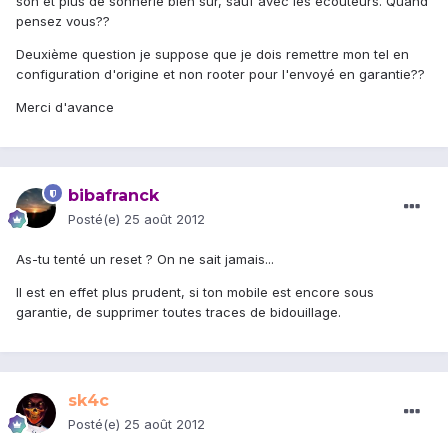
son et plus de sonnerie bien sur, sauf avec les écouteurs. Quand
pensez vous??
Deuxième question je suppose que je dois remettre mon tel en
configuration d'origine et non rooter pour l'envoyé en garantie??
Merci d'avance
bibafranck
Posté(e)
25 août 2012
As-tu tenté un reset ? On ne sait jamais...
Il est en effet plus prudent, si ton mobile est encore sous
garantie, de supprimer toutes traces de bidouillage.
sk4c
Posté(e)
25 août 2012