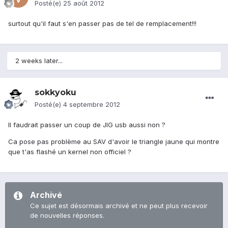
Posté(e)
25 août 2012
surtout qu'il faut s'en passer pas de tel de remplacement!!!
2 weeks later...
sokkyoku
Posté(e)
4 septembre 2012
Il faudrait passer un coup de JIG usb aussi non ?
Ca pose pas problème au SAV d'avoir le triangle jaune qui montre
que t'as flashé un kernel non officiel ?
Archivé
Ce sujet est désormais archivé et ne peut plus recevoir
de nouvelles réponses.