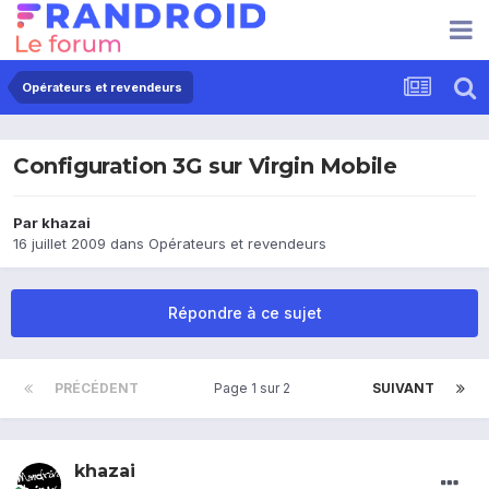
Opérateurs et revendeurs
Configuration 3G sur Virgin Mobile
Par
khazai
16 juillet 2009
dans
Opérateurs et revendeurs
Répondre à ce sujet
PRÉCÉDENT
Page 1 sur 2
SUIVANT
khazai