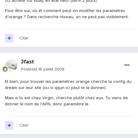
G2 acheté sur Ebay, en état neuf (servi 2 jours).
Pour être sur, où et comment peut-on modifier les parametres
d'orange ? Dans recherche réseau, on ne peut pas visiblement.
Citer
Jfast
Posté(e)
16 juillet 2009
Et bien, pour trouver les paramètres orange cherche la config du
dream sur leur site (ou si qqun ici peut te la donner).
Mais si tu est chez Virgin, cherche plutôt chez eux. Tu viens de
donner le nom de l'APN, donc paramètre le.
Citer