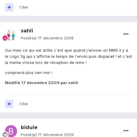
Citer
sahli
Posté(e)
17 décembre 2009
Oui mais ce qui est drôle c'est que quand j'envoie un MMS il y a
le Logo 3g qui s'affiche le temps de l'envoi puis disparait ! et c'est
la meme chose lors de réception de mms !
comprend plus rien moi !
Modifié
17 décembre 2009
par sahli
Citer
bidule
Posté(e)
17 décembre 2009