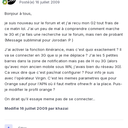
Posté(e)
16 juillet 2009
Bonjour à tous,
je suis nouveau sur le forum et et j'ai recu mon G2 tout frais de
ce matin lol. J'ai un peu de mal à comprendre comment marche
le 3G et j'ai fais une recherche sur le forum, mais rien de probant
(Message subliminal pour Jorodan :P )
J'ai activer la fonction itinérance, mais c'est quoi exactement ? Il
va se connecter en 3G que si je me déplace ? J'ai les 5 petites
barres dans la zone de notification mais pas de H ou 3G (alors
qu'avec mon ancien mobile sous WN, j'avais bien du réseau 3G).
Ca veux dire que c'est pas/mal configurer ? Pour info je suis
avec l'opérateur Virgin. C'est les memes parametres que pour
Orange sauf pour l'APN où il faut mettre ofnew.fr a la place. Puis-
je modifier le profil orange ?
On dirait qu'il essaye meme pas de se connecter...
Modifié
16 juillet 2009
par khazai