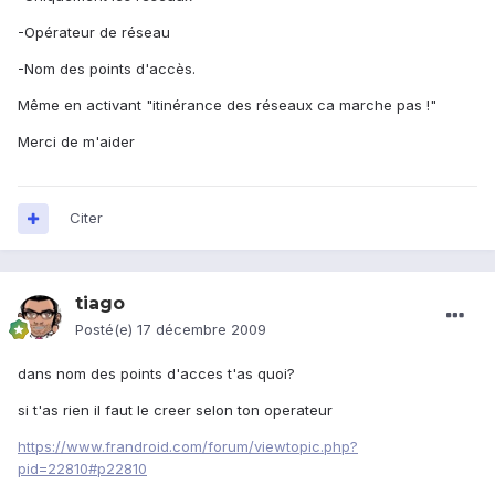
-Opérateur de réseau
-Nom des points d'accès.
Même en activant "itinérance des réseaux ca marche pas !"
Merci de m'aider
Citer
tiago
Posté(e)
17 décembre 2009
dans nom des points d'acces t'as quoi?
si t'as rien il faut le creer selon ton operateur
https://www.frandroid.com/forum/viewtopic.php?
pid=22810#p22810