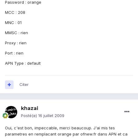
Password : orange
MCC : 208
MNC : 01
MMSC : rien
Proxy : rien
Port : rien
APN Type : default
Citer
khazai
Posté(e)
16 juillet 2009
Oui, c'est bon, impeccable, merci beaucoup. J'ai mis tes
parametres en remplacant orange par ofnew.fr dans APN et ca