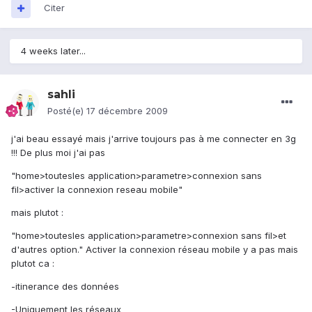
Citer
4 weeks later...
sahli
Posté(e)
17 décembre 2009
j'ai beau essayé mais j'arrive toujours pas à me connecter en 3g
!!! De plus moi j'ai pas
"home>toutesles application>parametre>connexion sans
fil>activer la connexion reseau mobile"
mais plutot :
"home>toutesles application>parametre>connexion sans fil>et
d'autres option." Activer la connexion réseau mobile y a pas mais
plutot ca :
-itinerance des données
-Uniquement les réseaux