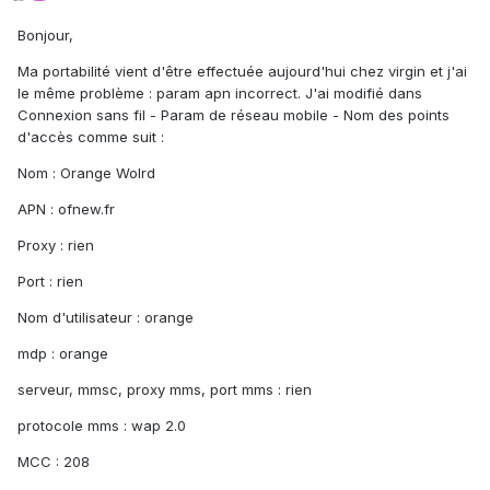
Bonjour,
Ma portabilité vient d'être effectuée aujourd'hui chez virgin et j'ai
le même problème : param apn incorrect. J'ai modifié dans
Connexion sans fil - Param de réseau mobile - Nom des points
d'accès comme suit :
Nom : Orange Wolrd
APN : ofnew.fr
Proxy : rien
Port : rien
Nom d'utilisateur : orange
mdp : orange
serveur, mmsc, proxy mms, port mms : rien
protocole mms : wap 2.0
MCC : 208