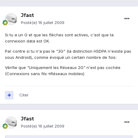
Jfast
Posté(e)
16 juillet 2009
Si tu a un G et que les flèches sont actives, c'est que ta
connexion data est OK.
Par contre si tu n'a pas le "3G" (la distinction HSDPA n'existe pas
sous Android), comme évoqué un certain nombre de fois:
Vérifie que "Uniquement les Réseaux 2G" n'est pas cochée
(Connexions sans fils->Réseaux mobiles)
Citer
Jfast
Posté(e)
16 juillet 2009