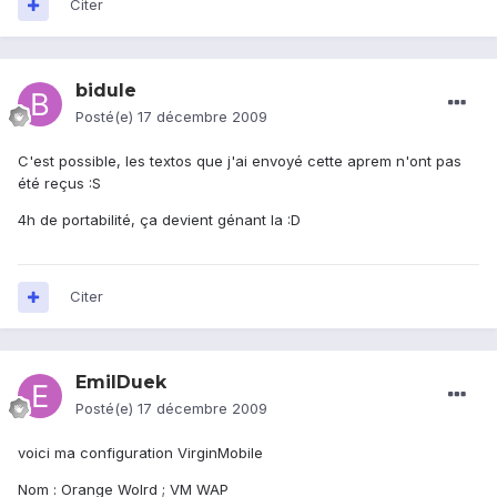
Citer
bidule
Posté(e)
17 décembre 2009
C'est possible, les textos que j'ai envoyé cette aprem n'ont pas
été reçus :S
4h de portabilité, ça devient génant la :D
Citer
EmilDuek
Posté(e)
17 décembre 2009
voici ma configuration VirginMobile
Nom : Orange Wolrd ; VM WAP