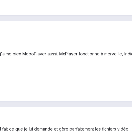
et j'aime bien MoboPlayer aussi. MxPlayer fonctionne à merveille, In
l fait ce que je lui demande et gère parfaitement les fichiers vidéo.