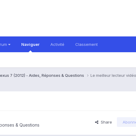
orum
Naviguer
Activité
Classement
exus 7 (2012) - Aides, Réponses & Questions
Le meilleur lecteur vidé
Share
Abonn
éponses & Questions