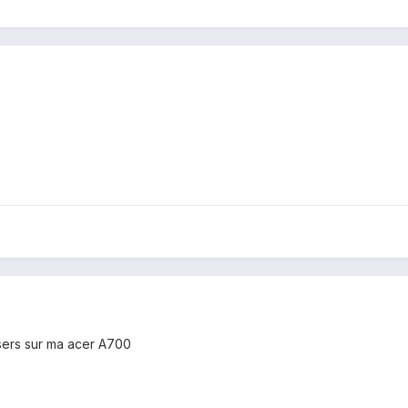
 sers sur ma acer A700