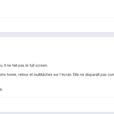
 Il ne fait pas le full screen.
tons home, retour et multitâches sur l'écran. Elle ne disparaît pas 
a.