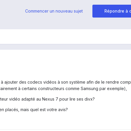
Commencer un nouveau sujet
Répondre à c
à ajouter des codecs vidéos à son système afin de le rendre comp
contrairement à certains constructeurs comme Samsung par exemple),
ecteur vidéo adapté au Nexus 7 pour lire ses divx?
n placés, mais quel est votre avis?