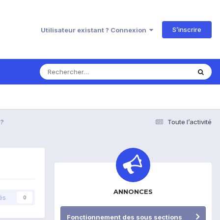
S’inscrire
Utilisateur existant ? Connexion
o?
Toute l’activité
ANNONCES
és
0
Fonctionnement des sous sections