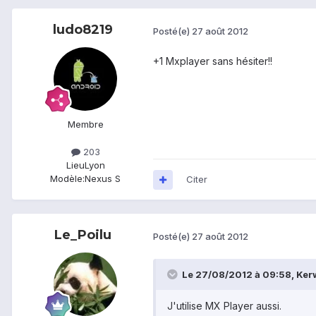
ludo8219
Posté(e)
27 août 2012
+1 Mxplayer sans hésiter!!
Membre
203
Lieu
Lyon
Modèle:
Nexus S
Citer
Le_Poilu
Posté(e)
27 août 2012
Le 27/08/2012 à 09:58, Kerw
J'utilise MX Player aussi.