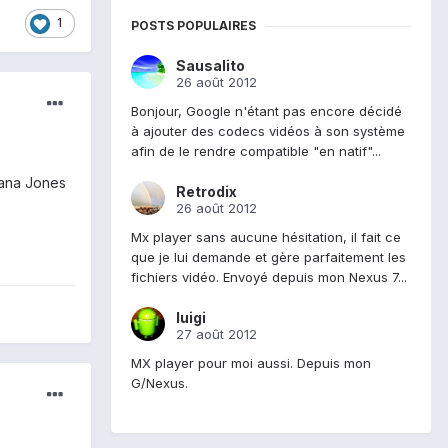
1
POSTS POPULAIRES
Sausalito
26 août 2012
Bonjour, Google n'étant pas encore décidé
à ajouter des codecs vidéos à son système
afin de le rendre compatible "en natif"...
diana Jones
Retrodix
26 août 2012
Mx player sans aucune hésitation, il fait ce
que je lui demande et gère parfaitement les
fichiers vidéo. Envoyé depuis mon Nexus 7...
luigi
27 août 2012
MX player pour moi aussi. Depuis mon
G/Nexus.