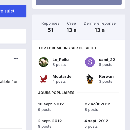
e sujet
Réponses
Créé
Dernière réponse
51
13 a
13 a
TOP FORUMEURS SUR CE SUJET
Le_Poilu
sami_22
8 posts
5 posts
Moutarde
Kerwan
4 posts
3 posts
atible "en
JOURS POPULAIRES
10 sept. 2012
27 août 2012
9 posts
8 posts
2 sept. 2012
4 sept. 2012
8 posts
5 posts