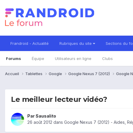
Frandroid - Actualité
Rubriques du site
Sections du f
Forums
Équipe
Utilisateurs en ligne
Clubs
Accueil
Tablettes
Google
Google Nexus 7 (2012)
Google N
Le meilleur lecteur vidéo?
Par
Sausalito
26 août 2012
dans
Google Nexus 7 (2012) - Aides, R