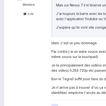
Membre
Mais sur Nexus 7 il m'énerve un p
J'ai toujours la barre avec les 
4,6k
avec l'application Youtube ou V
J'espère qu'ils vont vite corrige
Idem. c'est un peu dommage.
Par contre j'ai un autre soucis ave
même soucis sur la touchpad)
Je lis principalement des vidéos e
des videos h.264 720p etc passent
Bon le Tegra3 suffit pour faire d
Je n'arrive pas à trouver d'où ça 
identifiée) empèche l'accès au déc