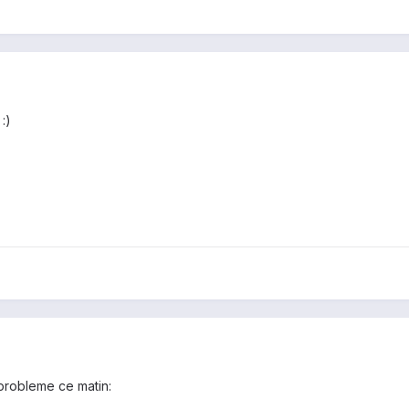
:)
e probleme ce matin: