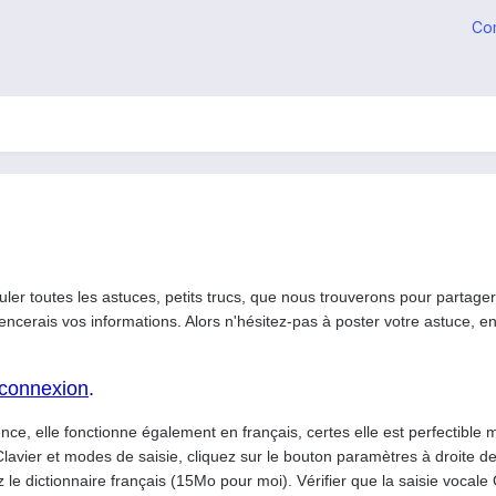
Co
uler toutes les astuces, petits trucs, que nous trouverons pour partage
rencerais vos informations. Alors n'hésitez-pas à poster votre astuce, e
s connexion
.
ence, elle fonctionne également en français, certes elle est perfectible 
Clavier et modes de saisie, cliquez sur le bouton paramètres à droite de
 le dictionnaire français (15Mo pour moi). Vérifier que la saisie vocale