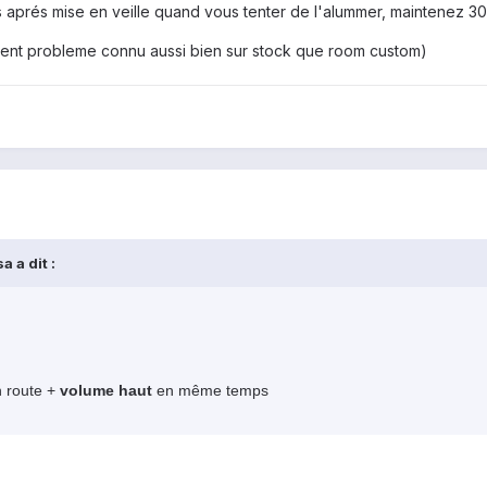
s aprés mise en veille quand vous tenter de l'alummer, maintenez 3
ement probleme connu aussi bien sur stock que room custom)
 a dit :
n route +
volume haut
en même temps