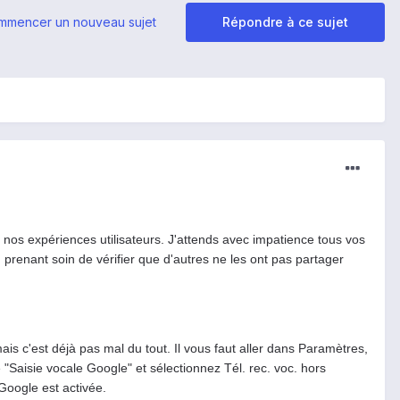
mmencer un nouveau sujet
Répondre à ce sujet
r nos expériences utilisateurs. J'attends avec impatience tous vos
n prenant soin de vérifier que d'autres ne les ont pas partager
mais c'est déjà pas mal du tout. Il vous faut aller dans Paramètres,
 "Saisie vocale Google" et sélectionnez Tél. rec. voc. hors
 Google est activée.