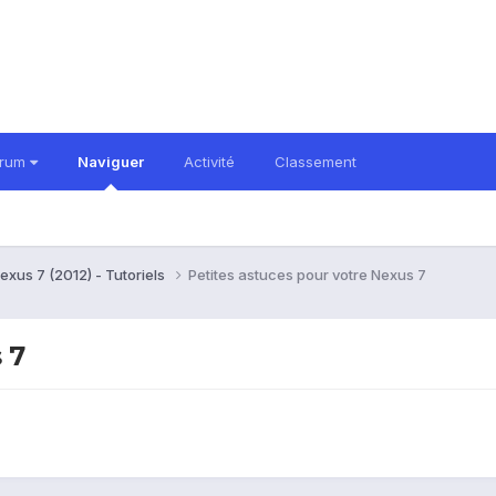
orum
Naviguer
Activité
Classement
xus 7 (2012) - Tutoriels
Petites astuces pour votre Nexus 7
 7