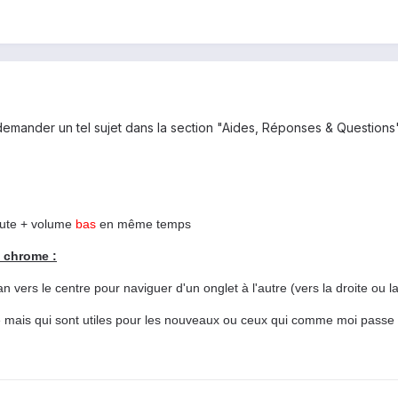
 demander un tel sujet dans la section "Aides, Réponses & Questions
oute + volume
bas
en même temps
s chrome :
n vers le centre pour naviguer d'un onglet à l'autre (vers la droite ou l
e mais qui sont utiles pour les nouveaux ou ceux qui comme moi passe d'