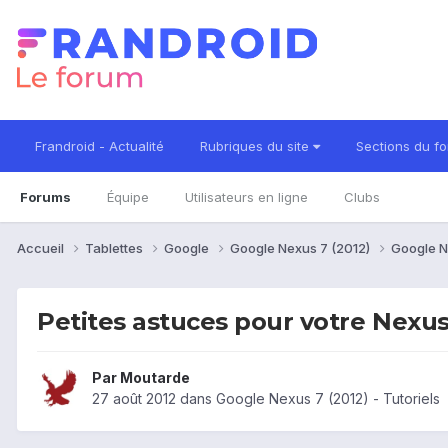
Frandroid - Actualité
Rubriques du site
Sections du f
Forums
Équipe
Utilisateurs en ligne
Clubs
Accueil
Tablettes
Google
Google Nexus 7 (2012)
Google Ne
Petites astuces pour votre Nexus
Par
Moutarde
27 août 2012
dans
Google Nexus 7 (2012) - Tutoriels