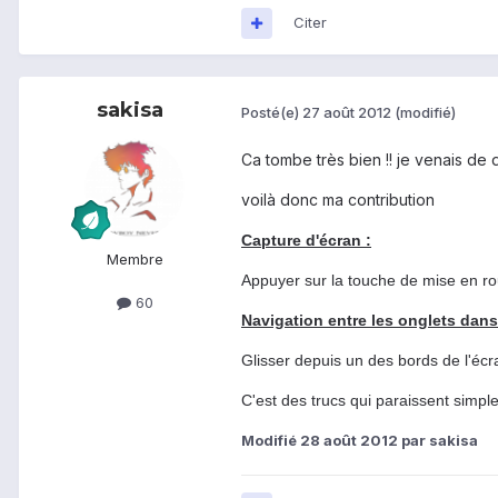
Citer
sakisa
Posté(e)
27 août 2012
(modifié)
Ca tombe très bien !! je venais de
voilà donc ma contribution
Capture d'écran :
Membre
Appuyer sur la touche de mise en r
60
Navigation entre les onglets dan
Glisser depuis un des bords de l'écra
C'est des trucs qui paraissent simpl
Modifié
28 août 2012
par sakisa