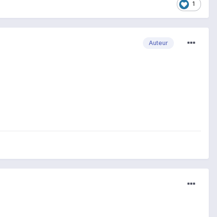
1
Auteur