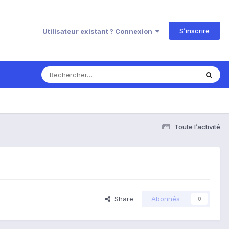
S’inscrire
Utilisateur existant ? Connexion
Toute l’activité
Share
Abonnés
0