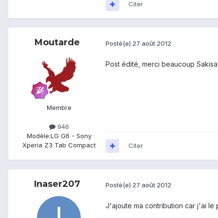
Citer
Moutarde
Posté(e)
27 août 2012
Post édité, merci beaucoup Sakisa 
Membre
946
Modèle:
LG G6 - Sony
Xperia Z3 Tab Compact
Citer
Inaser207
Posté(e)
27 août 2012
J'ajoute ma contribution car j'ai l