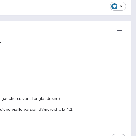
6
"
a gauche suivant l'onglet désiré)
une vieille version d'Android à la 4.1