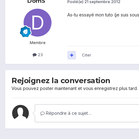
DomS
Posté(e)
21 septembre 2012
As-tu essayé mon tuto (je suis sous 
Membre
23
Citer
Rejoignez la conversation
Vous pouvez poster maintenant et vous enregistrez plus tard
Répondre à ce sujet…