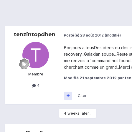
tenzintopdhen
Posté(e)
28 août 2012
(modifié)
Bonjours a tousDes idees ou des inf
recovery...Galaxian soupe...Reste s
me renvois a 'command not found.../
cherchant comme un grand..Merci a
Membre
Modifié
21 septembre 2012
par te
4
Citer
4 weeks later...