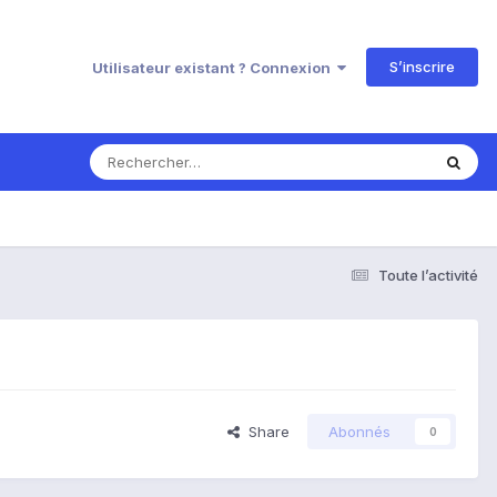
S’inscrire
Utilisateur existant ? Connexion
Toute l’activité
Share
Abonnés
0