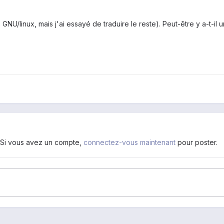
GNU/linux, mais j'ai essayé de traduire le reste). Peut-être y a-t-il u
. Si vous avez un compte,
connectez-vous maintenant
pour poster.