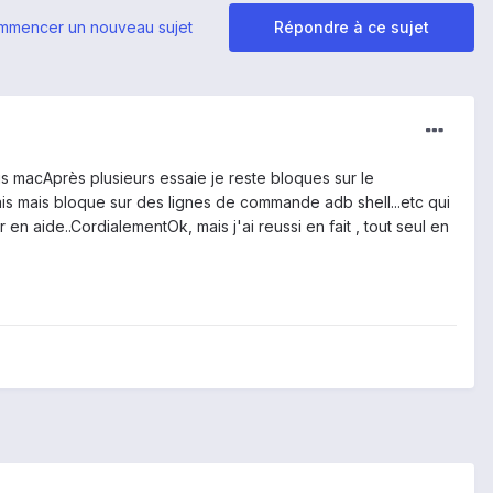
mmencer un nouveau sujet
Répondre à ce sujet
us macAprès plusieurs essaie je reste bloques sur le
lais mais bloque sur des lignes de commande adb shell...etc qui
en aide..CordialementOk, mais j'ai reussi en fait , tout seul en