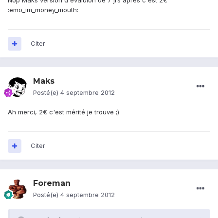
Nop Maks version d'évaluion de 7 jrs après c'est 2€
:emo_im_money_mouth:
Citer
Maks
Posté(e)
4 septembre 2012
Ah merci, 2€ c'est mérité je trouve ;)
Citer
Foreman
Posté(e)
4 septembre 2012