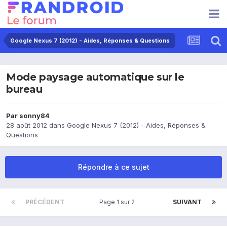
Google Nexus 7 (2012) - Aides, Réponses & Questions
Mode paysage automatique sur le
bureau
Par
sonny84
28 août 2012
dans
Google Nexus 7 (2012) - Aides, Réponses &
Questions
Répondre à ce sujet
PRÉCÉDENT
Page 1 sur 2
SUIVANT