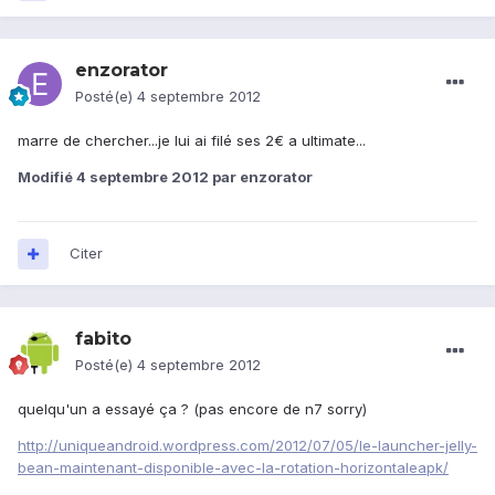
enzorator
Posté(e)
4 septembre 2012
marre de chercher...je lui ai filé ses 2€ a ultimate...
Modifié
4 septembre 2012
par enzorator
Citer
fabito
Posté(e)
4 septembre 2012
quelqu'un a essayé ça ? (pas encore de n7 sorry)
http://uniqueandroid.wordpress.com/2012/07/05/le-launcher-jelly-
bean-maintenant-disponible-avec-la-rotation-horizontaleapk/