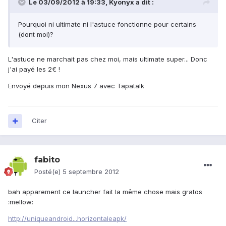
Le 03/09/2012 à 19:33, Kyonyx a dit :
Pourquoi ni ultimate ni l'astuce fonctionne pour certains
(dont moi)?
L'astuce ne marchait pas chez moi, mais ultimate super... Donc
j'ai payé les 2€ !
Envoyé depuis mon Nexus 7 avec Tapatalk
Citer
fabito
Posté(e)
5 septembre 2012
bah apparement ce launcher fait la même chose mais gratos
:mellow:
http://uniqueandroid...horizontaleapk/