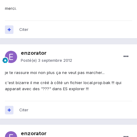
merci.
Citer
enzorator
Posté(e)
3 septembre 2012
je te rassure moi non plus ça ne veut pas marcher...
c'est bizarre il me créé à côté un fichier local.prop.bak !!! qui
apparait avec des "???" dans ES explorer !!!
Citer
enzorator