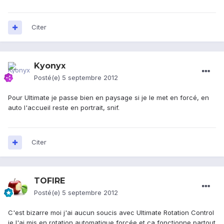
Citer
Kyonyx
Posté(e)
5 septembre 2012
Pour Ultimate je passe bien en paysage si je le met en forcé, en
auto l'accueil reste en portrait, snif.
Citer
TOFIRE
Posté(e)
5 septembre 2012
C'est bizarre moi j'ai aucun soucis avec Ultimate Rotation Control
je l'ai mis en rotation automatique forcée et ça fonctionne partout