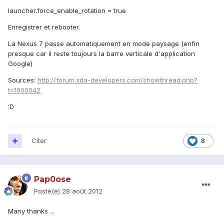
launcher.force_enable_rotation = true
Enregistrer et rebooter.
La Nexus 7 passe automatiquement en mode paysage (enfin
presque car il reste toujours la barre verticale d'application
Google)
Sources:
http://forum.xda-developers.com/showthread.php?
t=1800042
:D
Citer
8
Pap0ose
Posté(e)
28 août 2012
Many thanks ...