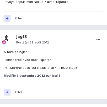
Envoyé depuis mon Nexus 7 avec Tapatalk
Citer
jcg13
Posté(e)
28 août 2012
A faire épingler !
Fichier créé avec Root Explorer
PS : Marche aussi sur Nexus S JB 4.1.1 ROM stock
Modifié
3 septembre 2012
par jcg13
Citer