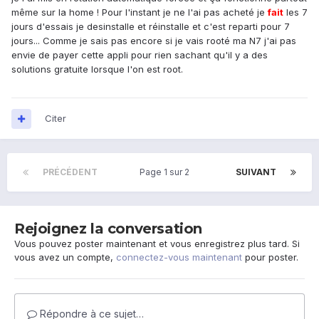
même sur la home ! Pour l'instant je ne l'ai pas acheté je
fait
les 7
jours d'essais je desinstalle et réinstalle et c'est reparti pour 7
jours... Comme je sais pas encore si je vais rooté ma N7 j'ai pas
envie de payer cette appli pour rien sachant qu'il y a des
solutions gratuite lorsque l'on est root.
Citer
PRÉCÉDENT
Page 1 sur 2
SUIVANT
Rejoignez la conversation
Vous pouvez poster maintenant et vous enregistrez plus tard. Si
vous avez un compte,
connectez-vous maintenant
pour poster.
Répondre à ce sujet…