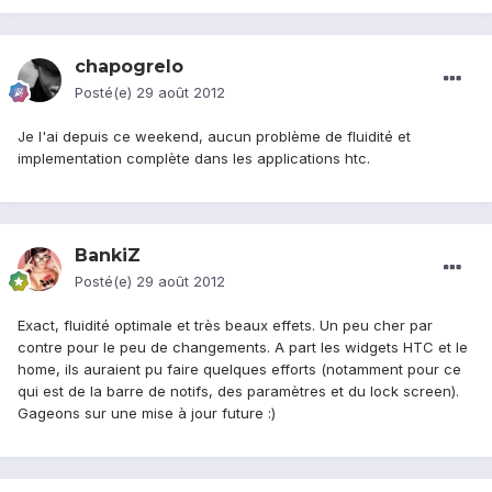
chapogrelo
Posté(e)
29 août 2012
Je l'ai depuis ce weekend, aucun problème de fluidité et
implementation complète dans les applications htc.
BankiZ
Posté(e)
29 août 2012
Exact, fluidité optimale et très beaux effets. Un peu cher par
contre pour le peu de changements. A part les widgets HTC et le
home, ils auraient pu faire quelques efforts (notamment pour ce
qui est de la barre de notifs, des paramètres et du lock screen).
Gageons sur une mise à jour future :)