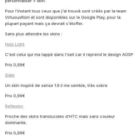
personnaliser > skin.
Pour l'instant tous ceux que j'ai trouvé sont créés par la team
VirtuousRom et sont disponibles sur le Google Play, pour la
plupart payant mais ça devrait s'étoffer.
Sans plus attendre les skins :
Holo Light
C'est celui qui ma tappé dans l'oeil car il reprend le design AOSP
Prix 0,99€
Slate
Un skin inspiré de sense 1.9 il me semble, très sobre
Prix 0,99€
Reflexion
Proche des skins translucides d'HTC mais sans couleur
dominante.
Prix 0,99€