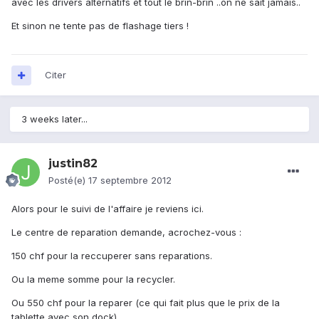
avec les drivers alternatifs et tout le brin-brin ..on ne sait jamais..
Et sinon ne tente pas de flashage tiers !
Citer
3 weeks later...
justin82
Posté(e)
17 septembre 2012
Alors pour le suivi de l'affaire je reviens ici.
Le centre de reparation demande, acrochez-vous :
150 chf pour la reccuperer sans reparations.
Ou la meme somme pour la recycler.
Ou 550 chf pour la reparer (ce qui fait plus que le prix de la
tablette avec son dock)