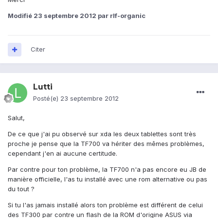
Modifié
23 septembre 2012
par rlf-organic
Citer
Lutti
Posté(e)
23 septembre 2012
Salut,
De ce que j'ai pu observé sur xda les deux tablettes sont très
proche je pense que la TF700 va hériter des mêmes problèmes,
cependant j'en ai aucune certitude.
Par contre pour ton problème, la TF700 n'a pas encore eu JB de
manière officielle, l'as tu installé avec une rom alternative ou pas
du tout ?
Si tu l'as jamais installé alors ton problème est différent de celui
des TF300 par contre un flash de la ROM d'origine ASUS via