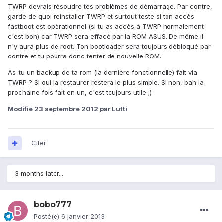
TWRP devrais résoudre tes problèmes de démarrage. Par contre,
garde de quoi reinstaller TWRP et surtout teste si ton accès
fastboot est opérationnel (si tu as accès à TWRP normalement
c'est bon) car TWRP sera effacé par la ROM ASUS. De même il
n'y aura plus de root. Ton bootloader sera toujours débloqué par
contre et tu pourra donc tenter de nouvelle ROM.
As-tu un backup de ta rom (la dernière fonctionnelle) fait via
TWRP ? SI oui la restaurer restera le plus simple. SI non, bah la
prochaine fois fait en un, c'est toujours utile ;)
Modifié
23 septembre 2012
par Lutti
Citer
3 months later...
bobo777
Posté(e)
6 janvier 2013