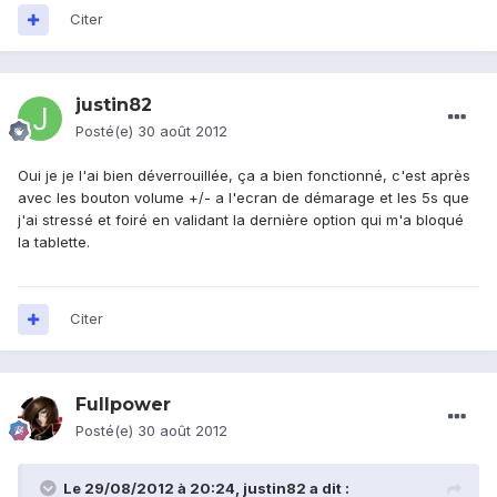
Citer
justin82
Posté(e)
30 août 2012
Oui je je l'ai bien déverrouillée, ça a bien fonctionné, c'est après
avec les bouton volume +/- a l'ecran de démarage et les 5s que
j'ai stressé et foiré en validant la dernière option qui m'a bloqué
la tablette.
Citer
Fullpower
Posté(e)
30 août 2012
Le 29/08/2012 à 20:24, justin82 a dit :