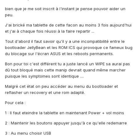
bien que je me soit inscrit à l'instant je pense pouvoir aider un
peu.
J'ai brické ma tablette de cette facon au moins 3 fois aujourd'hui
et j'ai à chaque fois réussi à la faire repartir ...
Tout d'abord il faut savoir qu'il y a une incompatibilité entre le
bootloader JellyBean et les ROM ICS qui provoque ce fameux bug
du blocage sur l'écran ASUS et les reboots permanents.
Bon pour toi c'est différent tu a juste lancé un WIPE sa aurai pas
dû tout bloqué mais cette manip devrait quand même marcher
puisque les symptomes sont identique ....
Malgré cet état on peu accéder au menu du bootloader et
reflasher un recovery et une rom adapté.
Pour cela :
1 : Il faut eteindre la tablette en maintenant Power + vol moins
2 : Maintenir les boutons appuyer jusqu'à ce qu'elle redemarre
3 : Au menu choisir USB