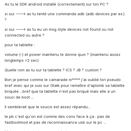
As tu le SDK android installé (correctement) sur ton PC ?
si oui ---> as tu tenté une commande adb (adb devices par ex.)
?
si oui ---> as tu eu un msg style devices not found ou not
connected ou autre ?
pour ta tablette :
volume (-) et power maintenu te donne quoi ? (maintenu assez
longtemps >2 sec)
Quelle rom as tu sur ta tablette ? ICS ? JB ? custom ?
Bon je pense comme le camarade m**** j'ai oublié ton pseudo
bref avec qui je suis sur Gtalk pour remettre d'aplomb sa tablette
briquée ...bref que ta tablette n'est pas briqué mais elle a un
souci de boot ...
Il semblerait que le soucis est assez répandu...
le pb c'est qu'on est comme des cons face à ça : pas de
fastbootmod et pas de reconnaissance usb sur le pc ...