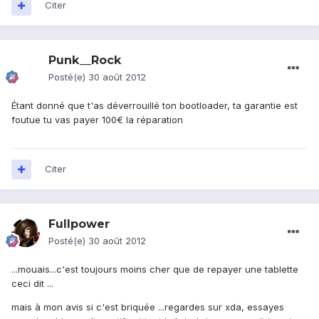
Citer
Punk__Rock
Posté(e)
30 août 2012
Étant donné que t'as déverrouillé ton bootloader, ta garantie est
foutue tu vas payer 100€ la réparation
Citer
Fullpower
Posté(e)
30 août 2012
...mouais...c'est toujours moins cher que de repayer une tablette
ceci dit ...
mais à mon avis si c'est briquée ...regardes sur xda, essayes