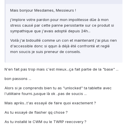
Mais bonjour Mesdames, Messieurs !
j'implore votre pardon pour mon impolitesse dûe à mon
stress causé par cette panne persistante sur ce produit si
sympathique que j'avais adopté depuis 24h...
Voilà j'ai bidouillé comme un con et maintenant j'ai plus rien
d'accessible donc si qqun à déjà été confronté et reglé
mon soucis je suis preneur de conseils.
N'en fait pas trop mais c'est mieux...ça fait partie de la "base" ...
bon passons ...
Alors si je comprends bien tu as "unlocked" ta tablette avec
l'utilitaire fourni..jusque là ok ..pas de soucis ...
Mais après...t'as essayé de faire quoi exactement ?
As tu essayé de flasher qq chose ?
As tu installé le CWM ou le TWRP reecovery ?