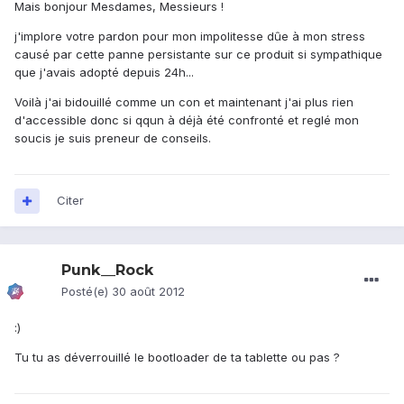
Mais bonjour Mesdames, Messieurs !
j'implore votre pardon pour mon impolitesse dûe à mon stress
causé par cette panne persistante sur ce produit si sympathique
que j'avais adopté depuis 24h...
Voilà j'ai bidouillé comme un con et maintenant j'ai plus rien
d'accessible donc si qqun à déjà été confronté et reglé mon
soucis je suis preneur de conseils.
Citer
Punk__Rock
Posté(e)
30 août 2012
:)
Tu tu as déverrouillé le bootloader de ta tablette ou pas ?