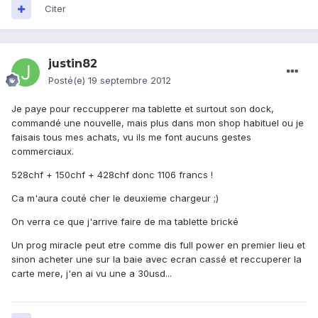
Citer
justin82
Posté(e)
19 septembre 2012
Je paye pour reccupperer ma tablette et surtout son dock,
commandé une nouvelle, mais plus dans mon shop habituel ou je
faisais tous mes achats, vu ils me font aucuns gestes
commerciaux.
528chf + 150chf + 428chf donc 1106 francs !
Ca m'aura couté cher le deuxieme chargeur ;)
On verra ce que j'arrive faire de ma tablette brické
Un prog miracle peut etre comme dis full power en premier lieu et
sinon acheter une sur la baie avec ecran cassé et reccuperer la
carte mere, j'en ai vu une a 30usd...