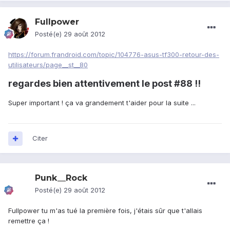
Fullpower
Posté(e)
29 août 2012
https://forum.frandroid.com/topic/104776-asus-tf300-retour-des-
utilisateurs/page__st__80
regardes bien attentivement le post #88 !!
Super important ! ça va grandement t'aider pour la suite ...
Citer
Punk__Rock
Posté(e)
29 août 2012
Fullpower tu m'as tué la première fois, j'étais sûr que t'allais
remettre ça !