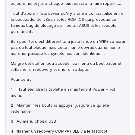
aujourd'hui et j'ai à chaque fois réussi à la faire repartir ...
Tout d'abord il faut savoir qu'il y a une incompatibilité entre
le bootloader JellyBean et les ROM ICS qui provoque ce
fameux bug du blocage sur l'écran ASUS et les reboots
permanents.
Bon pour toi c'est différent tu a juste lancé un WIPE sa aurai
pas dû tout bloqué mais cette manip devrait quand même
marcher puisque les symptomes sont identique ....
Malgré cet état on peu accéder au menu du bootloader et
reflasher un recovery et une rom adapté.
Pour cela :
1 : Il faut eteindre la tablette en maintenant Power + vol
moins
2 : Maintenir les boutons appuyer jusqu'à ce qu'elle
redemarre
3 : Au menu choisir USB
4 : flasher un recovery COMPATIBLE via le fastboot