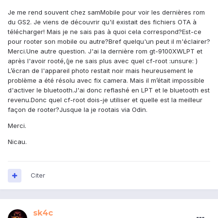
Je me rend souvent chez samMobile pour voir les dernières rom
du GS2. Je viens de découvrir qu'il existait des fichiers OTA à
télécharger! Mais je ne sais pas à quoi cela correspond?Est-ce
pour rooter son mobile ou autre?Bref quelqu'un peut il m'éclairer?
Merci.Une autre question. J'ai la dernière rom gt-9100XWLPT et
après l'avoir rooté,(je ne sais plus avec quel cf-root :unsure: )
L’écran de l'appareil photo restait noir mais heureusement le
problème a été résolu avec fix camera. Mais il m’était impossible
d'activer le bluetooth.J'ai donc reflashé en LPT et le bluetooth est
revenu.Donc quel cf-root dois-je utiliser et quelle est la meilleur
façon de rooter?Jusque la je rootais via Odin.
Merci.
Nicau.
Citer
sk4c