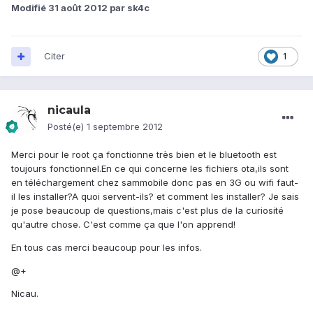
Modifié
31 août 2012
par sk4c
Citer
1
nicaula
Posté(e)
1 septembre 2012
Merci pour le root ça fonctionne très bien et le bluetooth est
toujours fonctionnel.En ce qui concerne les fichiers ota,ils sont
en téléchargement chez sammobile donc pas en 3G ou wifi faut-
il les installer?A quoi servent-ils? et comment les installer? Je sais
je pose beaucoup de questions,mais c'est plus de la curiosité
qu'autre chose. C'est comme ça que l'on apprend!
En tous cas merci beaucoup pour les infos.
@+
Nicau.