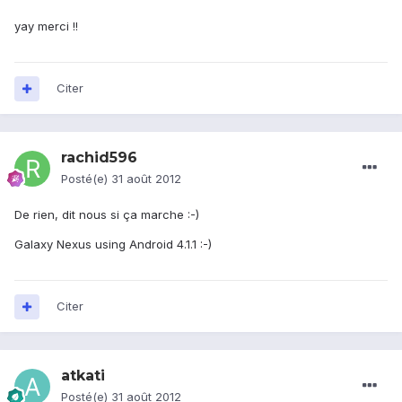
yay merci !!
Citer
rachid596
Posté(e)
31 août 2012
De rien, dit nous si ça marche :-)
Galaxy Nexus using Android 4.1.1 :-)
Citer
atkati
Posté(e)
31 août 2012