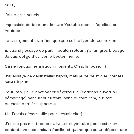
Salut,
j'ai un gros soucis.
Impossible de faire une lecture Youtube depuis l'application
Youtube.
Le chargement est infini, quelque soit le type de connexion.
Et quand j'essaye de partir (bouton retour), j'ai un gros blocage.
Je suis obligé d'utiliser le bouton home.
Ça ne fonctionne à aucun moment... C'est la loose... :(
J'ai essayé de désinstaller l'appli, mais je ne peux que virer les
mises à jour.
Pour info, j'ai le bootloader déverrouillé (cadenas ouvert au
démarrage) sans boot custom, sans custom rom, sur rom
officielle dernière update JB.
(Je l'avais déverrouillé pour désimlocker)
J'utilise pas mal facebook, twitter et youtube pour rester en
contact avec les amis/la famille, et quand quelqu'un dépose une