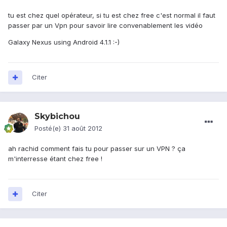
tu est chez quel opérateur, si tu est chez free c'est normal il faut
passer par un Vpn pour savoir lire convenablement les vidéo
Galaxy Nexus using Android 4.1.1 :-)
Citer
Skybichou
Posté(e)
31 août 2012
ah rachid comment fais tu pour passer sur un VPN ? ça
m'interresse étant chez free !
Citer