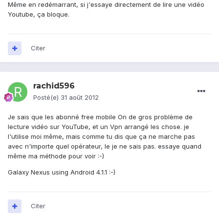
Même en redémarrant, si j'essaye directement de lire une vidéo
Youtube, ça bloque.
Citer
rachid596
Posté(e)
31 août 2012
Je sais que les abonné free mobile On de gros problème de
lecture vidéo sur YouTube, et un Vpn arrangé les chose. je
l'utilise moi même, mais comme tu dis que ça ne marche pas
avec n'importe quel opérateur, le je ne sais pas. essaye quand
même ma méthode pour voir :-)
Galaxy Nexus using Android 4.1.1 :-)
Citer