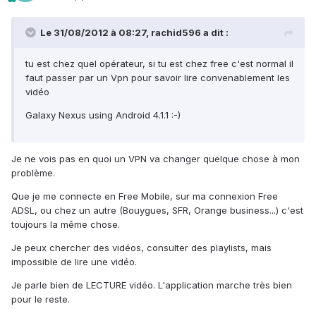
Le 31/08/2012 à 08:27, rachid596 a dit :
tu est chez quel opérateur, si tu est chez free c'est normal il
faut passer par un Vpn pour savoir lire convenablement les
vidéo
Galaxy Nexus using Android 4.1.1 :-)
Je ne vois pas en quoi un VPN va changer quelque chose à mon
problème.
Que je me connecte en Free Mobile, sur ma connexion Free
ADSL, ou chez un autre (Bouygues, SFR, Orange business...) c'est
toujours la même chose.
Je peux chercher des vidéos, consulter des playlists, mais
impossible de lire une vidéo.
Je parle bien de LECTURE vidéo. L'application marche très bien
pour le reste.