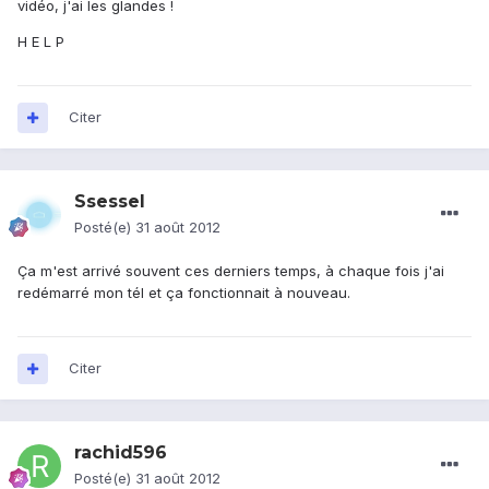
vidéo, j'ai les glandes !
H E L P
Citer
Ssessel
Posté(e)
31 août 2012
Ça m'est arrivé souvent ces derniers temps, à chaque fois j'ai
redémarré mon tél et ça fonctionnait à nouveau.
Citer
rachid596
Posté(e)
31 août 2012