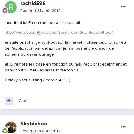
rachid596
Posté(e)
31 août 2012
inscrit toi ici En entrant ton adresse mail
http://www.securitykiss.com/resources/download/others/
ensuite télécharge vpnRoot sur le market, j'utilise celui ci au lieu
de l'application par défaut car je n'ai pas envie d'avoir de
schéma au déverrouillage.
et tu remplis les case en fonction du mail reçu précédemment et
dans host tu met l'adresse ip french :-)
Galaxy Nexus using Android 4.1.1 :-)
Citer
Skybichou
Posté(e)
31 août 2012