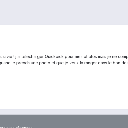
suis ravie ! j ai telecharger Quickpick pour mes photos mais je ne com
and je prends une photo et que je veux la ranger dans le bon dossie
nouvelles réponses.