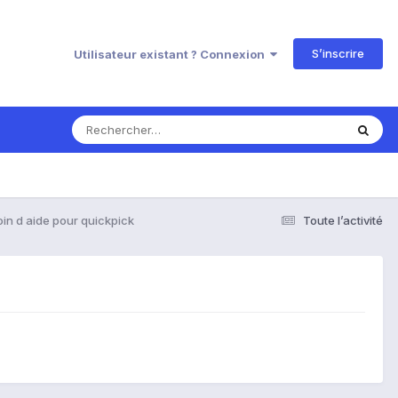
S’inscrire
Utilisateur existant ? Connexion
in d aide pour quickpick
Toute l’activité