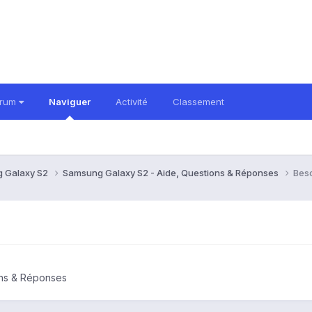
orum
Naviguer
Activité
Classement
 Galaxy S2
Samsung Galaxy S2 - Aide, Questions & Réponses
Beso
ons & Réponses