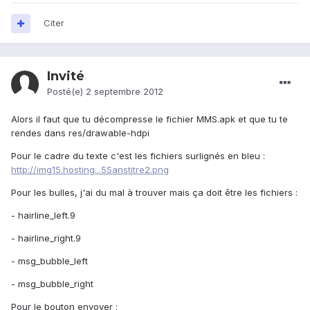
Citer
Invité
Posté(e)
2 septembre 2012
Alors il faut que tu décompresse le fichier MMS.apk et que tu te
rendes dans res/drawable-hdpi
Pour le cadre du texte c'est les fichiers surlignés en bleu :
http://img15.hosting...5Sanstitre2.png
Pour les bulles, j'ai du mal à trouver mais ça doit être les fichiers :
- hairline_left.9
- hairline_right.9
- msg_bubble_left
- msg_bubble_right
Pour le bouton envoyer :