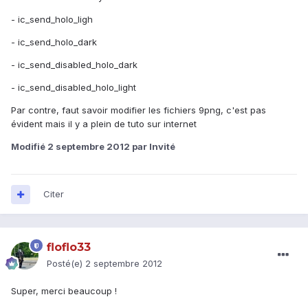
- ic_send_holo_ligh
- ic_send_holo_dark
- ic_send_disabled_holo_dark
- ic_send_disabled_holo_light
Par contre, faut savoir modifier les fichiers 9png, c'est pas
évident mais il y a plein de tuto sur internet
Modifié
2 septembre 2012
par Invité
Citer
floflo33
Posté(e)
2 septembre 2012
Super, merci beaucoup !