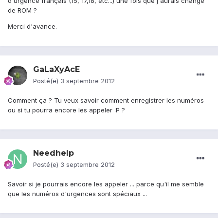
d'urgence français (15, 17,18, etc...) une fois que j'aurais changé
de ROM ?
Merci d'avance.
GaLaXyAcE
Posté(e)
3 septembre 2012
Comment ça ? Tu veux savoir comment enregistrer les numéros
ou si tu pourra encore les appeler :P ?
Needhelp
Posté(e)
3 septembre 2012
Savoir si je pourrais encore les appeler ... parce qu'il me semble
que les numéros d'urgences sont spéciaux ...