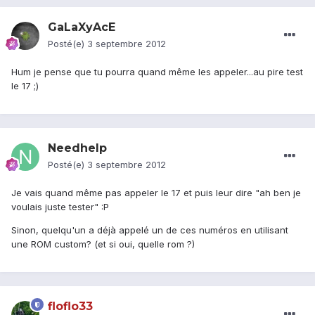
GaLaXyAcE
Posté(e)
3 septembre 2012
Hum je pense que tu pourra quand même les appeler...au pire test
le 17 ;)
Needhelp
Posté(e)
3 septembre 2012
Je vais quand même pas appeler le 17 et puis leur dire "ah ben je
voulais juste tester" :P
Sinon, quelqu'un a déjà appelé un de ces numéros en utilisant
une ROM custom? (et si oui, quelle rom ?)
floflo33