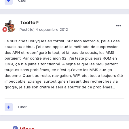
Citer
TooRoP
Posté(e)
4 septembre 2012
Je suis chez Bouygues en forfait...Sur mon motorola, j'ai eu des
soucis au début, j'ai donc appliqué la méthode de suppression
des APN et reconfiguré le tout, et là, pas de soucis, les MMS
partaient. Par contre avec mon S2, j'ai testé plusieurs ROM en
CM9, ça n'a jamais fonctionné. A signaler que les SMS partent
toujours sans problèmes, ce n'est qu'avec les MMS que ça
déconne. Quant au reste, navigation, WIFI etc, tout a toujours été
impeccable. Etrange, surtout qu'en faisant des recherches via
google, je suis lion d'être le seul à souffrir de ce problèmes...
Citer