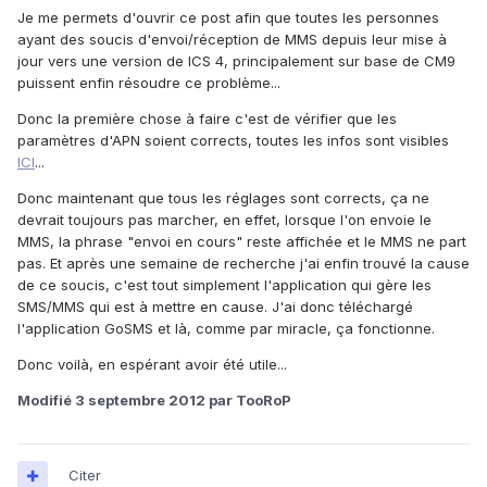
Je me permets d'ouvrir ce post afin que toutes les personnes
ayant des soucis d'envoi/réception de MMS depuis leur mise à
jour vers une version de ICS 4, principalement sur base de CM9
puissent enfin résoudre ce problème...
Donc la première chose à faire c'est de vérifier que les
paramètres d'APN soient corrects, toutes les infos sont visibles
ICI
...
Donc maintenant que tous les réglages sont corrects, ça ne
devrait toujours pas marcher, en effet, lorsque l'on envoie le
MMS, la phrase "envoi en cours" reste affichée et le MMS ne part
pas. Et après une semaine de recherche j'ai enfin trouvé la cause
de ce soucis, c'est tout simplement l'application qui gère les
SMS/MMS qui est à mettre en cause. J'ai donc téléchargé
l'application GoSMS et là, comme par miracle, ça fonctionne.
Donc voilà, en espérant avoir été utile...
Modifié
3 septembre 2012
par TooRoP
Citer