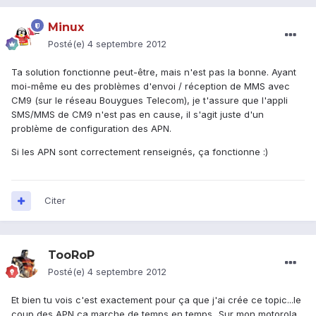
Minux
Posté(e)
4 septembre 2012
Ta solution fonctionne peut-être, mais n'est pas la bonne. Ayant
moi-même eu des problèmes d'envoi / réception de MMS avec
CM9 (sur le réseau Bouygues Telecom), je t'assure que l'appli
SMS/MMS de CM9 n'est pas en cause, il s'agit juste d'un
problème de configuration des APN.
Si les APN sont correctement renseignés, ça fonctionne :)
Citer
TooRoP
Posté(e)
4 septembre 2012
Et bien tu vois c'est exactement pour ça que j'ai crée ce topic...le
coup des APN ça marche de temps en temps...Sur mon motorola