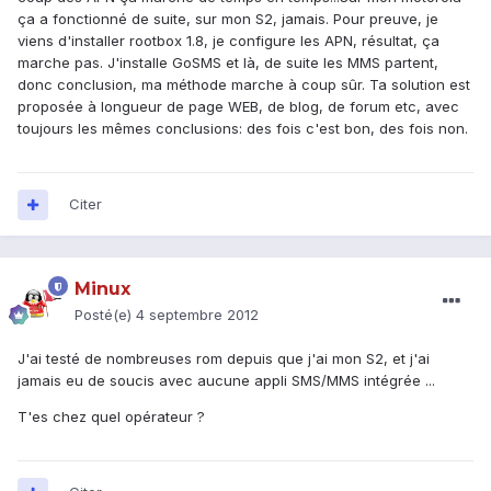
ça a fonctionné de suite, sur mon S2, jamais. Pour preuve, je
viens d'installer rootbox 1.8, je configure les APN, résultat, ça
marche pas. J'installe GoSMS et là, de suite les MMS partent,
donc conclusion, ma méthode marche à coup sûr. Ta solution est
proposée à longueur de page WEB, de blog, de forum etc, avec
toujours les mêmes conclusions: des fois c'est bon, des fois non.
Citer
Minux
Posté(e)
4 septembre 2012
J'ai testé de nombreuses rom depuis que j'ai mon S2, et j'ai
jamais eu de soucis avec aucune appli SMS/MMS intégrée ...
T'es chez quel opérateur ?