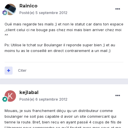
Rainico
Posté(e)
5 septembre 2012
Oué mais regarde tes mails ;) et non le statut car dans ton espace
,client celui ci ne bouge pas chez moi mais bien arriver chez moi
^^
Ps: Utilise le tchat sur Boulanger il reponde super bien ;) et au
moins tu as le conseillé en direct contrairement a un mail ;)
Citer
kejlabal
Posté(e)
6 septembre 2012
Mouais, je suis franchement déçu qu un distributeur comme
boulanger ne soit pas capable d avoir un site commercant qui
tienne la route. Bref, bien recu en ayant passé 4 coups de fils de
l'étranger pour comprendre ce qu'il foutait avec mes sous et ma