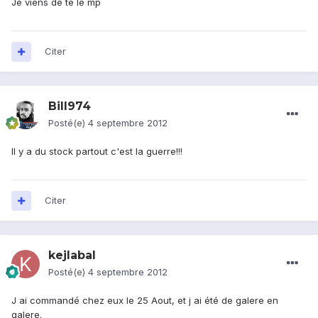
Je viens de te le mp
Citer
Bill974
Posté(e)
4 septembre 2012
Il y a du stock partout c'est la guerre!!!
Citer
kejlabal
Posté(e)
4 septembre 2012
J ai commandé chez eux le 25 Aout, et j ai été de galere en
galere.