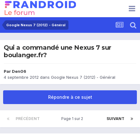
Google Nexus 7 (2012) - Général
Qui a commandé une Nexus 7 sur
boulanger.fr?
Par
Den06
4 septembre 2012
dans
Google Nexus 7 (2012) - Général
Répondre à ce sujet
PRÉCÉDENT
Page 1 sur 2
SUIVANT