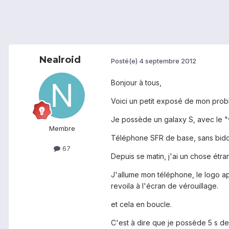
Nealroid
Posté(e)
4 septembre 2012
Bonjour à tous,
Voici un petit exposé de mon prob
Je possède un galaxy S, avec le "
Membre
Téléphone SFR de base, sans bidoui
67
Depuis se matin, j'ai un chose étra
J'allume mon téléphone, le logo a
revoila à l'écran de vérouillage.
et cela en boucle.
C'est à dire que je possède 5 s de