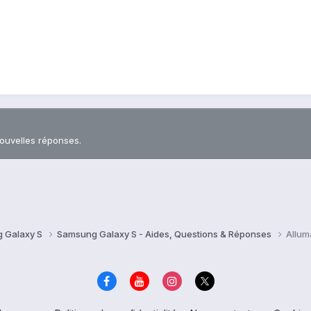
nouvelles réponses.
 Galaxy S
Samsung Galaxy S - Aides, Questions & Réponses
Allum