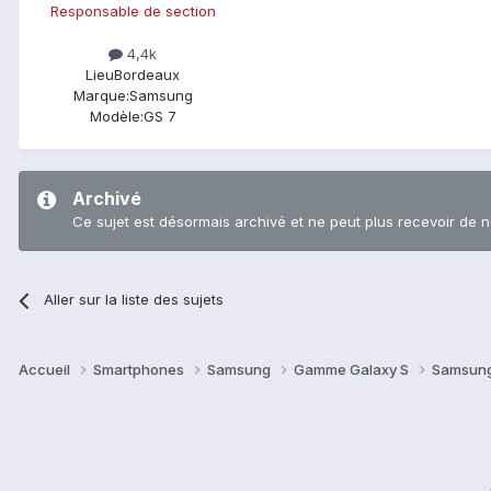
Responsable de section
4,4k
Lieu
Bordeaux
Marque:
Samsung
Modèle:
GS 7
Archivé
Ce sujet est désormais archivé et ne peut plus recevoir de 
Aller sur la liste des sujets
Accueil
Smartphones
Samsung
Gamme Galaxy S
Samsung