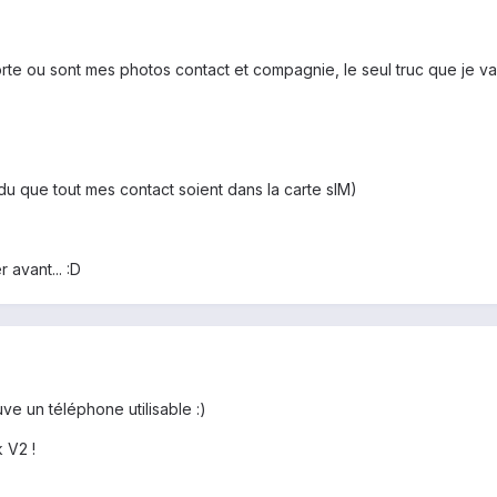
te ou sont mes photos contact et compagnie, le seul truc que je vai
du que tout mes contact soient dans la carte sIM)
 avant... :D
ve un téléphone utilisable :)
 V2 !