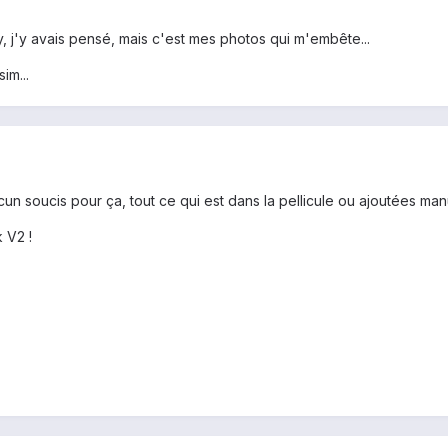
y, j'y avais pensé, mais c'est mes photos qui m'embête...
im...
un soucis pour ça, tout ce qui est dans la pellicule ou ajoutées ma
 V2 !