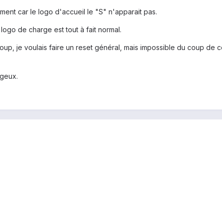
ment car le logo d'accueil le "S" n'apparait pas.
logo de charge est tout à fait normal.
 coup, je voulais faire un reset général, mais impossible du coup de
ageux.