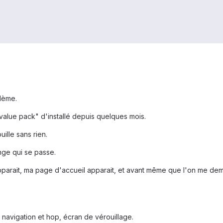
lème.
value pack" d'installé depuis quelques mois.
lle sans rien.
nge qui se passe.
pparait, ma page d'accueil apparait, et avant même que l'on me de
 navigation et hop, écran de vérouillage.