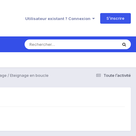
S’inscrire
Utilisateur existant ? Connexion
age / Eteignage en boucle
Toute l’activité