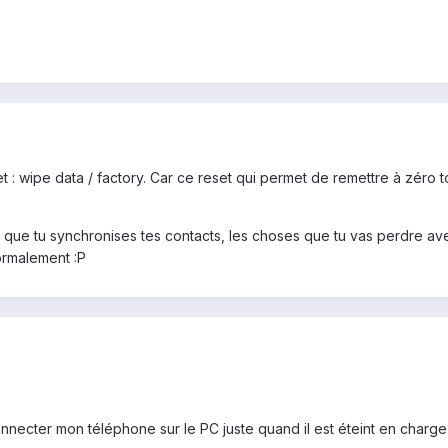
t : wipe data / factory. Car ce reset qui permet de remettre à zéro
 que tu synchronises tes contacts, les choses que tu vas perdre ave
normalement :P
 connecter mon téléphone sur le PC juste quand il est éteint en char