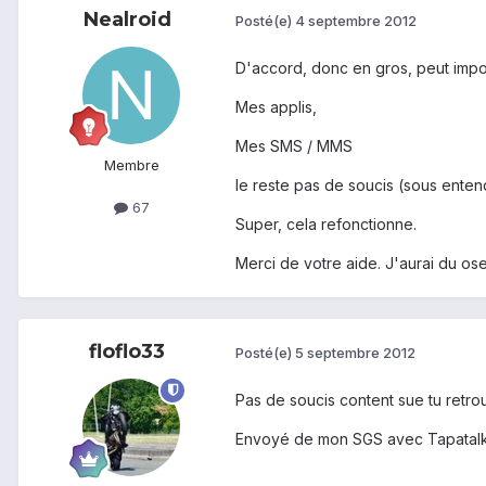
Nealroid
Posté(e)
4 septembre 2012
D'accord, donc en gros, peut impor
Mes applis,
Mes SMS / MMS
Membre
le reste pas de soucis (sous enten
67
Super, cela refonctionne.
Merci de votre aide. J'aurai du oser
floflo33
Posté(e)
5 septembre 2012
Pas de soucis content sue tu retrou
Envoyé de mon SGS avec Tapatalk