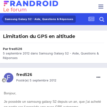
Samsung Galaxy S2 - Aide, Questions & Réponses
Limitation du GPS en altitude
Par
fred526
5 septembre 2012
dans
Samsung Galaxy S2 - Aide, Questions &
Réponses
fred526
Posté(e)
5 septembre 2012
Bonjour,
Je possède un samsung galaxy S2 depuis un an, que j'ai acheté
en partie car il
possède une puce GPS autonome