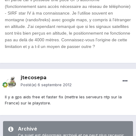
(fonctionnement sans accès nécessaire au
réseau de téléphonie)
- SIRF star IV à ma connaissance. Je l'utilise souvent en
montagne (rando/treks) avec google maps, y compris à l'étranger
en altitude. J'ai cependant remarqué
que si les signaux satellites
sont très bien perçus en altitude,
le positionnement ne fonctionne
pas au delà de 4000 mètres. Connaissez-vous
l'origine de cette
limitation et y a t-il un moyen de passer outre ?
jtecosepa
Posté(e)
6 septembre 2012
Il y a gps aids free et faster fix (mettre les serveurs ntp sur la
France) sur le playstore.
Archivé
Ce sujet est désormais archivé et ne peut plus recevoir