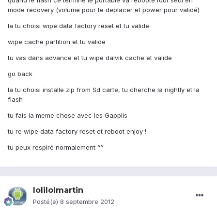
quand le flash ce termine le portable va rebooté tout seul en
mode recovery (volume pour te deplacer et power pour validé)
la tu choisi wipe data factory reset et tu valide
wipe cache partition et tu valide
tu vas dans advance et tu wipe dalvik cache et valide
go back
la tu choisi installe zip from Sd carte, tu cherche la nightly et la
flash
tu fais la meme chose avec les Gapplis
tu re wipe data factory reset et reboot enjoy !
tu peux respiré normalement ^^
lolilolmartin
Posté(e)
8 septembre 2012