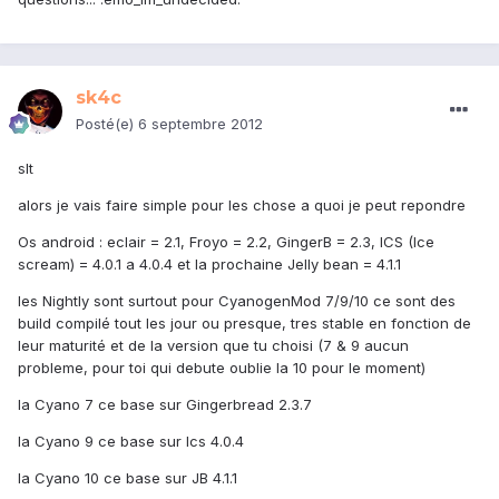
sk4c
Posté(e)
6 septembre 2012
slt
alors je vais faire simple pour les chose a quoi je peut repondre
Os android : eclair = 2.1, Froyo = 2.2, GingerB = 2.3, ICS (Ice
scream) = 4.0.1 a 4.0.4 et la prochaine Jelly bean = 4.1.1
les Nightly sont surtout pour CyanogenMod 7/9/10 ce sont des
build compilé tout les jour ou presque, tres stable en fonction de
leur maturité et de la version que tu choisi (7 & 9 aucun
probleme, pour toi qui debute oublie la 10 pour le moment)
la Cyano 7 ce base sur Gingerbread 2.3.7
la Cyano 9 ce base sur Ics 4.0.4
la Cyano 10 ce base sur JB 4.1.1