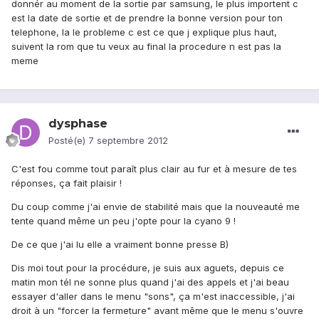
donnér au moment de la sortie par samsung, le plus importent c
est la date de sortie et de prendre la bonne version pour ton
telephone, la le probleme c est ce que j explique plus haut,
suivent la rom que tu veux au final la procedure n est pas la
meme
dysphase
Posté(e)
7 septembre 2012
C'est fou comme tout paraît plus clair au fur et à mesure de tes
réponses, ça fait plaisir !
Du coup comme j'ai envie de stabilité mais que la nouveauté me
tente quand même un peu j'opte pour la cyano 9 !
De ce que j'ai lu elle a vraiment bonne presse B)
Dis moi tout pour la procédure, je suis aux aguets, depuis ce
matin mon tél ne sonne plus quand j'ai des appels et j'ai beau
essayer d'aller dans le menu "sons", ça m'est inaccessible, j'ai
droit à un "forcer la fermeture" avant même que le menu s'ouvre