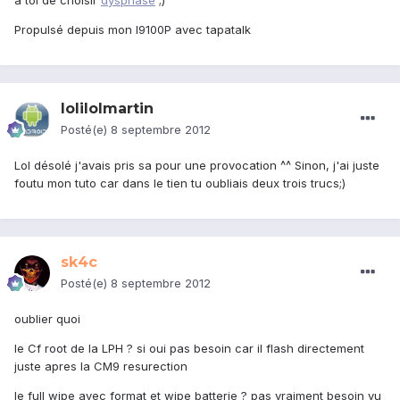
a toi de choisir
dysphase
;)
Propulsé depuis mon I9100P avec tapatalk
lolilolmartin
Posté(e)
8 septembre 2012
Lol désolé j'avais pris sa pour une provocation ^^ Sinon, j'ai juste
foutu mon tuto car dans le tien tu oubliais deux trois trucs;)
sk4c
Posté(e)
8 septembre 2012
oublier quoi
le Cf root de la LPH ? si oui pas besoin car il flash directement
juste apres la CM9 resurection
le full wipe avec format et wipe batterie ? pas vraiment besoin vu