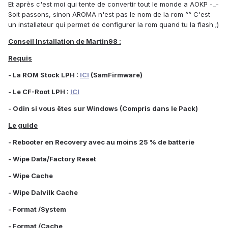
Et après c'est moi qui tente de convertir tout le monde a AOKP -_-
Soit passons, sinon AROMA n'est pas le nom de la rom ^^ C'est
un installateur qui permet de configurer la rom quand tu la flash ;)
Conseil Installation de Martin98 :
Requis
- La ROM Stock LPH :
ICI
(SamFirmware)
- Le CF-Root LPH :
ICI
- Odin si vous êtes sur Windows (Compris dans le Pack)
Le guide
- Rebooter en Recovery avec au moins 25 % de batterie
- Wipe Data/Factory Reset
- Wipe Cache
- Wipe Dalvilk Cache
- Format /System
- Format /Cache