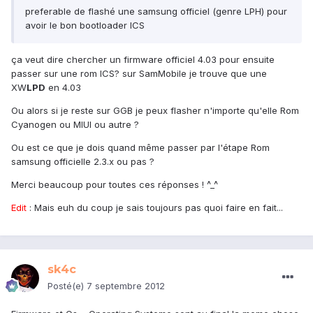
preferable de flashé une samsung officiel (genre LPH) pour
avoir le bon bootloader ICS
ça veut dire chercher un firmware officiel 4.03 pour ensuite
passer sur une rom ICS? sur SamMobile je trouve que une
XW
LPD
en 4.03
Ou alors si je reste sur GGB je peux flasher n'importe qu'elle Rom
Cyanogen ou MIUI ou autre ?
Ou est ce que je dois quand même passer par l'étape Rom
samsung officielle 2.3.x ou pas ?
Merci beaucoup pour toutes ces réponses ! ^_^
Edit
: Mais euh du coup je sais toujours pas quoi faire en fait...
sk4c
Posté(e)
7 septembre 2012