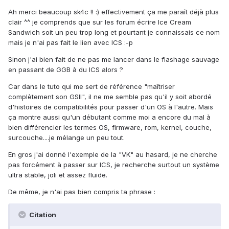
Ah merci beaucoup sk4c !! :) effectivement ça me paraît déjà plus
clair ^^ je comprends que sur les forum écrire Ice Cream
Sandwich soit un peu trop long et pourtant je connaissais ce nom
mais je n'ai pas fait le lien avec ICS :-p
Sinon j'ai bien fait de ne pas me lancer dans le flashage sauvage
en passant de GGB à du ICS alors ?
Car dans le tuto qui me sert de référence "maîtriser
complètement son GSII", il ne me semble pas qu'il y soit abordé
d'histoires de compatibilités pour passer d'un OS à l'autre. Mais
ça montre aussi qu'un débutant comme moi a encore du mal à
bien différencier les termes OS, firmware, rom, kernel, couche,
surcouche....je mélange un peu tout.
En gros j'ai donné l'exemple de la "VK" au hasard, je ne cherche
pas forcément à passer sur ICS, je recherche surtout un système
ultra stable, joli et assez fluide.
De même, je n'ai pas bien compris ta phrase :
Citation