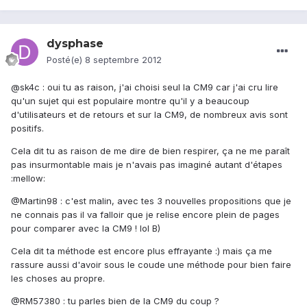
dysphase
Posté(e)
8 septembre 2012
@sk4c : oui tu as raison, j'ai choisi seul la CM9 car j'ai cru lire
qu'un sujet qui est populaire montre qu'il y a beaucoup
d'utilisateurs et de retours et sur la CM9, de nombreux avis sont
positifs.
Cela dit tu as raison de me dire de bien respirer, ça ne me paraît
pas insurmontable mais je n'avais pas imaginé autant d'étapes
:mellow:
@Martin98 : c'est malin, avec tes 3 nouvelles propositions que je
ne connais pas il va falloir que je relise encore plein de pages
pour comparer avec la CM9 ! lol B)
Cela dit ta méthode est encore plus effrayante :) mais ça me
rassure aussi d'avoir sous le coude une méthode pour bien faire
les choses au propre.
@RM57380 : tu parles bien de la CM9 du coup ?