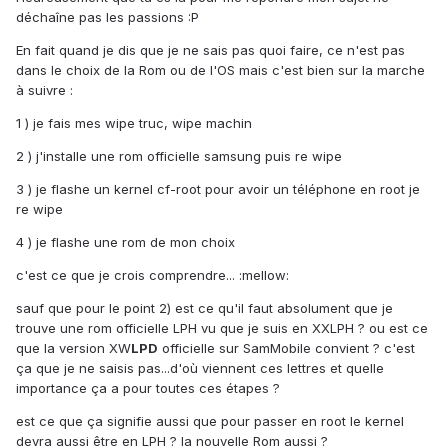
déchaîne pas les passions :P
En fait quand je dis que je ne sais pas quoi faire, ce n'est pas
dans le choix de la Rom ou de l'OS mais c'est bien sur la marche
à suivre :
1 ) je fais mes wipe truc, wipe machin
2 ) j'installe une rom officielle samsung puis re wipe
3 ) je flashe un kernel cf-root pour avoir un téléphone en root je
re wipe
4 ) je flashe une rom de mon choix
c'est ce que je crois comprendre... :mellow:
sauf que pour le point 2) est ce qu'il faut absolument que je
trouve une rom officielle LPH vu que je suis en XXLPH ? ou est ce
que la version XW
LPD
officielle sur SamMobile convient ? c'est
ça que je ne saisis pas...d'où viennent ces lettres et quelle
importance ça a pour toutes ces étapes ?
est ce que ça signifie aussi que pour passer en root le kernel
devra aussi être en LPH ? la nouvelle Rom aussi ?