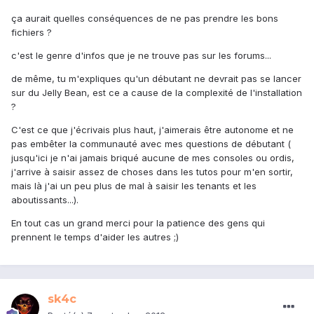
ça aurait quelles conséquences de ne pas prendre les bons
fichiers ?
c'est le genre d'infos que je ne trouve pas sur les forums...
de même, tu m'expliques qu'un débutant ne devrait pas se lancer
sur du Jelly Bean, est ce a cause de la complexité de l'installation
?
C'est ce que j'écrivais plus haut, j'aimerais être autonome et ne
pas embêter la communauté avec mes questions de débutant (
jusqu'ici je n'ai jamais briqué aucune de mes consoles ou ordis,
j'arrive à saisir assez de choses dans les tutos pour m'en sortir,
mais là j'ai un peu plus de mal à saisir les tenants et les
aboutissants...).
En tout cas un grand merci pour la patience des gens qui
prennent le temps d'aider les autres ;)
sk4c