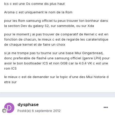
Ics c est une Os comme dis plus haut
Aroma c est uniquement le nom de la Rom
pour les Rom samsung officiel tu peux trouver ton bonheur dans
la section Dev du galaxy S2, sur sammobile, ou sur Xda
pour le moment j ai pas trouver de comparatif de Kernel c est en
fonction de chacun, le mieux c est de regarde les carateristique
de chaque kernel et de faire un choix
si je me trompe pas tu tourne sur une base Miui Gingerbread,
donc preferable de flashé une samsung officiel (genre LPH) pour
avoir le bon bootloader ICS et non GGB car la 4.0.4 VK c est une
rom ICS
le mieux c est de demander sur le topic d'une des Miui historie d
etre sur
dysphase
Posté(e)
6 septembre 2012