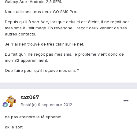
Galaxy Ace (Android 2.3 SFR).
Nous utilisons tous deux GO SMS Pro.
Depuis qu'il à son Ace, lorsque celui ci est éteint, il ne reçoit pas
mes sms à l'allumage. En revanche il reçoit ceux venant de ses
autres contacts.
Je n'ai rien trouvé de très clair sur le net.
Du fait qu'il ne reçoit pas mes sms, le problème vient donc de
mon S2 apparemment.
Que faire pour qu'il reçoive mes sms ?
taz067
Posté(e)
9 septembre 2012
ne pas eteindre le téléphone!...
ok je sort....