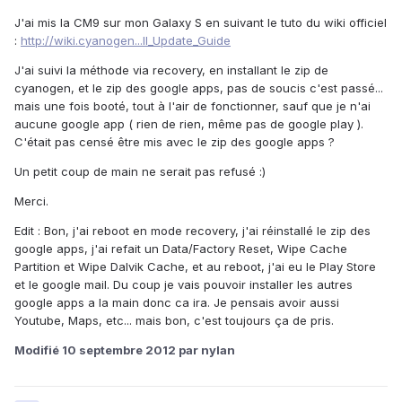
J'ai mis la CM9 sur mon Galaxy S en suivant le tuto du wiki officiel
:
http://wiki.cyanogen...ll_Update_Guide
J'ai suivi la méthode via recovery, en installant le zip de
cyanogen, et le zip des google apps, pas de soucis c'est passé...
mais une fois booté, tout à l'air de fonctionner, sauf que je n'ai
aucune google app ( rien de rien, même pas de google play ).
C'était pas censé être mis avec le zip des google apps ?
Un petit coup de main ne serait pas refusé :)
Merci.
Edit : Bon, j'ai reboot en mode recovery, j'ai réinstallé le zip des
google apps, j'ai refait un Data/Factory Reset, Wipe Cache
Partition et Wipe Dalvik Cache, et au reboot, j'ai eu le Play Store
et le google mail. Du coup je vais pouvoir installer les autres
google apps a la main donc ca ira. Je pensais avoir aussi
Youtube, Maps, etc... mais bon, c'est toujours ça de pris.
Modifié
10 septembre 2012
par nylan