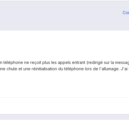
Co
on téléphone ne reçoit plus les appels entrant (redirigé sur la mess
une chute et une réinitialisation du téléphone lors de l'allumage. J'