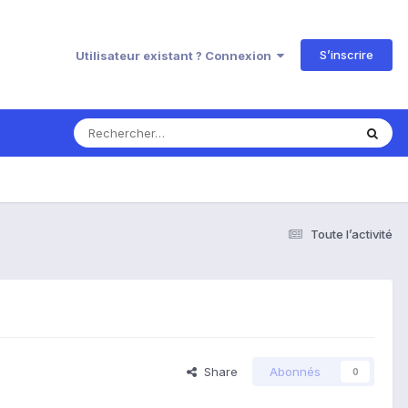
S’inscrire
Utilisateur existant ? Connexion
Toute l’activité
Share
Abonnés
0