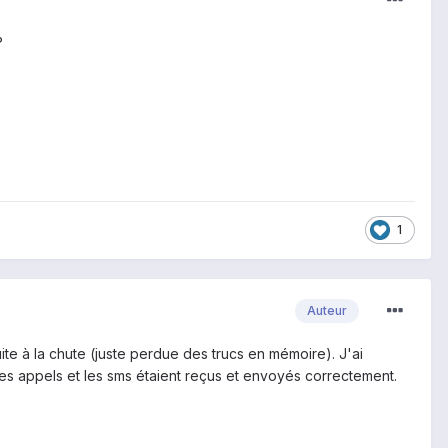
?
1
Auteur
 suite à la chute (juste perdue des trucs en mémoire). J'ai
des appels et les sms étaient reçus et envoyés correctement.