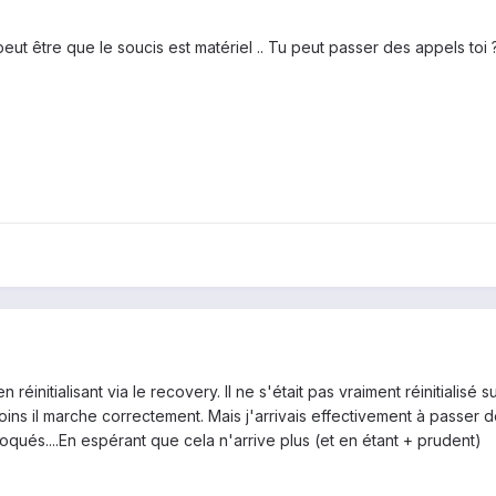
peut être que le soucis est matériel .. Tu peut passer des appels toi 
 réinitialisant via le recovery. Il ne s'était pas vraiment réinitialisé
ins il marche correctement. Mais j'arrivais effectivement à passer 
loqués....En espérant que cela n'arrive plus (et en étant + prudent)