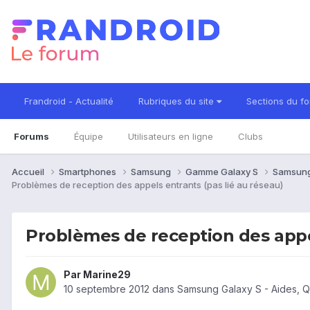
Frandroid - Actualité
Rubriques du site
Sections du f
Forums
Équipe
Utilisateurs en ligne
Clubs
Accueil
Smartphones
Samsung
Gamme Galaxy S
Samsung
Problèmes de reception des appels entrants (pas lié au réseau)
Problèmes de reception des appel
Par
Marine29
10 septembre 2012
dans
Samsung Galaxy S - Aides, 