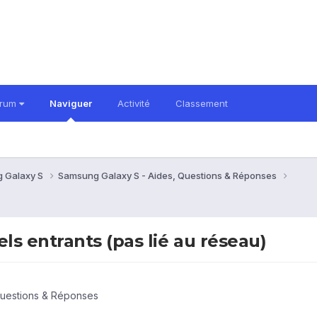
orum
Naviguer
Activité
Classement
 Galaxy S
Samsung Galaxy S - Aides, Questions & Réponses
s entrants (pas lié au réseau)
Questions & Réponses