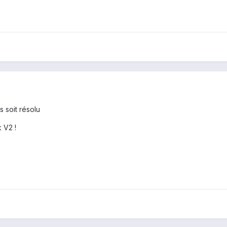
 soit résolu
 V2 !