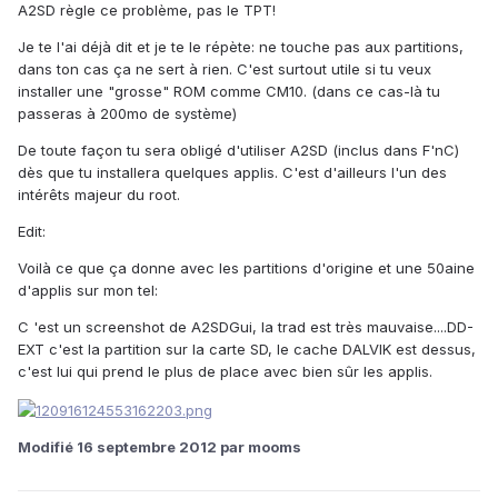
A2SD règle ce problème, pas le TPT!
Je te l'ai déjà dit et je te le répète: ne touche pas aux partitions,
dans ton cas ça ne sert à rien. C'est surtout utile si tu veux
installer une "grosse" ROM comme CM10. (dans ce cas-là tu
passeras à 200mo de système)
De toute façon tu sera obligé d'utiliser A2SD (inclus dans F'nC)
dès que tu installera quelques applis. C'est d'ailleurs l'un des
intérêts majeur du root.
Edit:
Voilà ce que ça donne avec les partitions d'origine et une 50aine
d'applis sur mon tel:
C 'est un screenshot de A2SDGui, la trad est très mauvaise....DD-
EXT c'est la partition sur la carte SD, le cache DALVIK est dessus,
c'est lui qui prend le plus de place avec bien sûr les applis.
Modifié
16 septembre 2012
par mooms