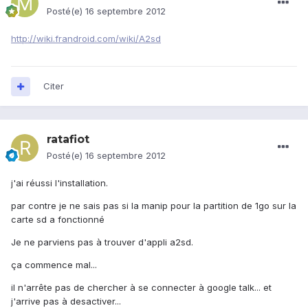
Posté(e)
16 septembre 2012
http://wiki.frandroid.com/wiki/A2sd
Citer
ratafiot
Posté(e)
16 septembre 2012
j'ai réussi l'installation.
par contre je ne sais pas si la manip pour la partition de 1go sur la
carte sd a fonctionné
Je ne parviens pas à trouver d'appli a2sd.
ça commence mal...
il n'arrête pas de chercher à se connecter à google talk... et
j'arrive pas à desactiver...