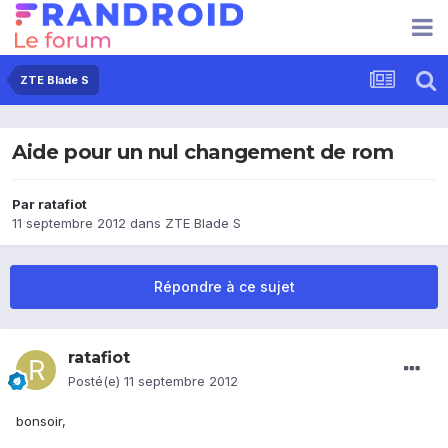
ZTE Blade S
Aide pour un nul changement de rom
Par
ratafiot
11 septembre 2012
dans
ZTE Blade S
Répondre à ce sujet
ratafiot
Posté(e)
11 septembre 2012
bonsoir,