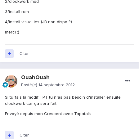
2/clockwork mod
3/install rom
4/install visuel ics (JB non dispo ?)
merci :)
Citer
OuahOuah
Posté(e)
14 septembre 2012
Si tu fais la modif TPT tu n'as pas besoin d'installer ensuite
clockwork car ça sera fait.
Envoyé depuis mon Crescent avec Tapatalk
Citer