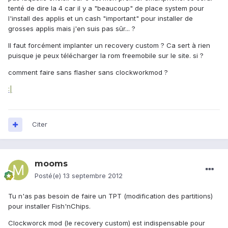
tenté de dire la 4 car il y a "beaucoup" de place system pour
l'install des applis et un cash "important" pour installer de
grosses applis mais j'en suis pas sûr... ?
Il faut forcément implanter un recovery custom ? Ca sert à rien
puisque je peux télécharger la rom freemobile sur le site. si ?
comment faire sans flasher sans clockworkmod ?
:|
Citer
mooms
Posté(e)
13 septembre 2012
Tu n'as pas besoin de faire un TPT (modification des partitions)
pour installer Fish'nChips.
Clockworck mod (le recovery custom) est indispensable pour