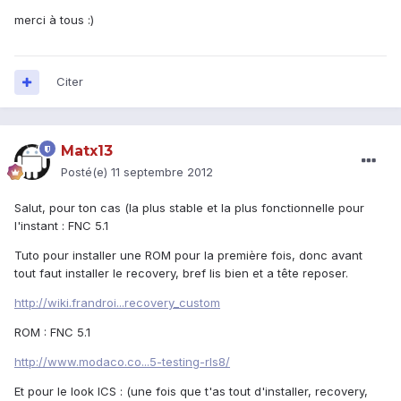
merci à tous :)
Citer
Matx13
Posté(e)
11 septembre 2012
Salut, pour ton cas (la plus stable et la plus fonctionnelle pour
l'instant : FNC 5.1
Tuto pour installer une ROM pour la première fois, donc avant
tout faut installer le recovery, bref lis bien et a tête reposer.
http://wiki.frandroi...recovery_custom
ROM : FNC 5.1
http://www.modaco.co...5-testing-rls8/
Et pour le look ICS : (une fois que t'as tout d'installer, recovery,