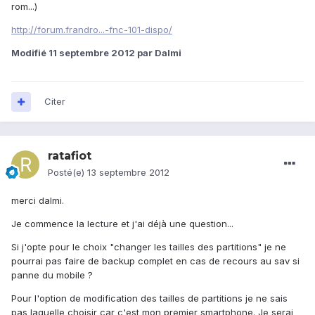
rom...)
http://forum.frandro...-fnc-101-dispo/
Modifié
11 septembre 2012
par Dalmi
Citer
ratafiot
Posté(e)
13 septembre 2012
merci dalmi.
Je commence la lecture et j'ai déjà une question...
Si j'opte pour le choix "changer les tailles des partitions" je ne
pourrai pas faire de backup complet en cas de recours au sav si
panne du mobile ?
Pour l'option de modification des tailles de partitions je ne sais
pas laquelle choisir car c'est mon premier smartphone. Je serai