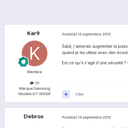
Kar9
Posté(e)
13 septembre 2012
Salut, j'aimerais augmenter la pui
quand je les utilise avec des écout
Est-ce qu'il s'agit d'une sécurité ?
Membre
39
Marque:
Samsung
Modèle:
GT-I9100P
Citer
Debros
Posté(e)
14 septembre 2012