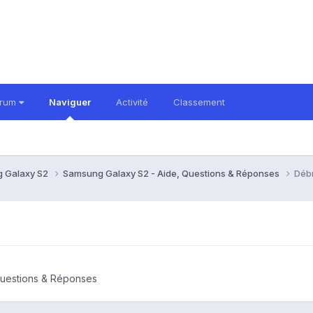
orum
Naviguer
Activité
Classement
 Galaxy S2
Samsung Galaxy S2 - Aide, Questions & Réponses
Débr
Questions & Réponses