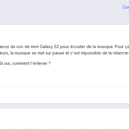
Co
ssance du son de mon Galaxy S2 pour écouter de la musique. Pour ça 
eurs, la musique se met sur pause et c'est impossible de la relancer 
 Si oui, comment l'enlever ?