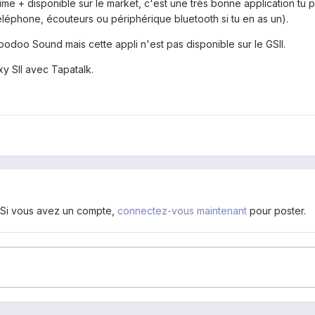
lume + disponible sur le market, c'est une très bonne application tu 
téléphone, écouteurs ou périphérique bluetooth si tu en as un).
 Voodoo Sound mais cette appli n'est pas disponible sur le GSII.
 SII avec Tapatalk.
. Si vous avez un compte,
connectez-vous maintenant
pour poster.