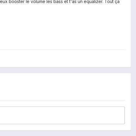
peux booster le volume les bass et t'as un equalizer. Tout ça