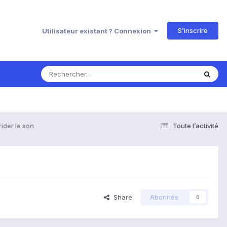
S’inscrire
Utilisateur existant ? Connexion
ider le son
Toute l’activité
Share
Abonnés
0