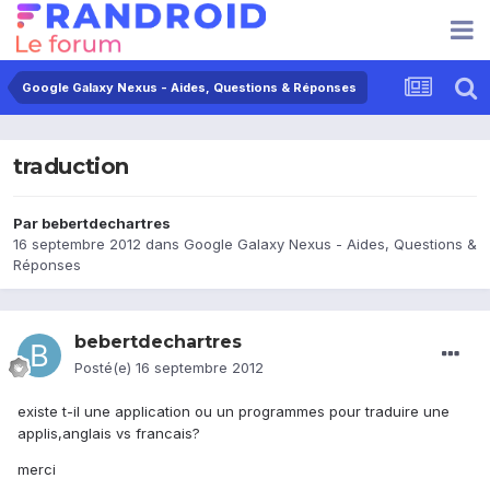
Google Galaxy Nexus - Aides, Questions & Réponses
traduction
Par
bebertdechartres
16 septembre 2012
dans
Google Galaxy Nexus - Aides, Questions &
Réponses
bebertdechartres
Posté(e)
16 septembre 2012
existe t-il une application ou un programmes pour traduire une
applis,anglais vs francais?
merci