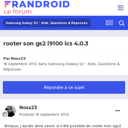
Samsung Galaxy S2 - Aide, Questions & Réponses
rooter son gs2 i9100 ics 4.0.3
Par
Noss23
16 septembre 2012
dans
Samsung Galaxy S2 - Aide, Questions &
Réponses
Répondre à ce sujet
Noss23
Posté(e)
16 septembre 2012
Bonjour, j'aurais aimé savoir si il été possible de rooter mon sgs2