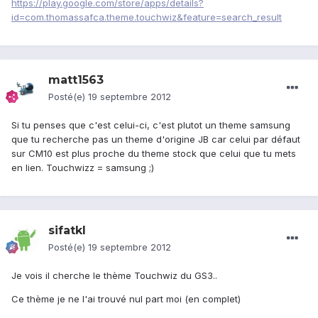
https://play.google.com/store/apps/details?
id=com.thomassafca.theme.touchwiz&feature=search_result
matt1563
Posté(e)
19 septembre 2012
Si tu penses que c'est celui-ci, c'est plutot un theme samsung
que tu recherche pas un theme d'origine JB car celui par défaut
sur CM10 est plus proche du theme stock que celui que tu mets
en lien. Touchwizz = samsung ;)
sifatkl
Posté(e)
19 septembre 2012
Je vois il cherche le thème Touchwiz du GS3..
Ce thème je ne l'ai trouvé nul part moi (en complet)