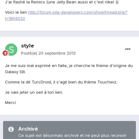
J'ai flashé la Remics (une Jelly Bean aussi et c'est nikel :))
Voici le lien
http://forum.xda-developers.com/showthread.php?
t=1804032
style
Posté(e)
20 septembre 2012
Je me suis mal exprimé en faite, je cherche le thème d'origine du
Galaxy SIII.
Comme la dit TurcDroid, il s'agit bien du thème Touchwiz.
Je vais jeter un oeil à ton lien.
Merci
Archivé
Ce sujet est désormais archivé et ne peut plus recevoir