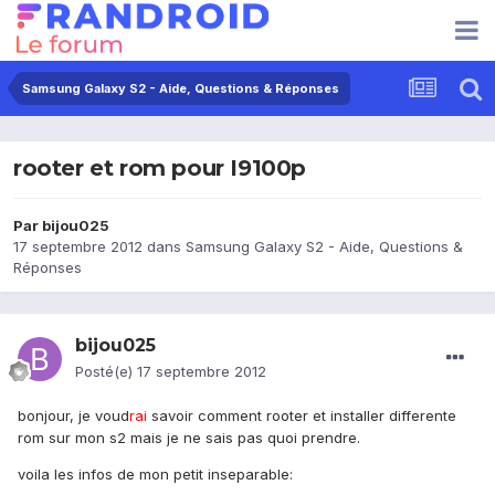
Samsung Galaxy S2 - Aide, Questions & Réponses
rooter et rom pour I9100p
Par
bijou025
17 septembre 2012
dans
Samsung Galaxy S2 - Aide, Questions &
Réponses
bijou025
Posté(e)
17 septembre 2012
bonjour, je voud
rai
savoir comment rooter et installer differente
rom sur mon s2 mais je ne sais pas quoi prendre.
voila les infos de mon petit inseparable: