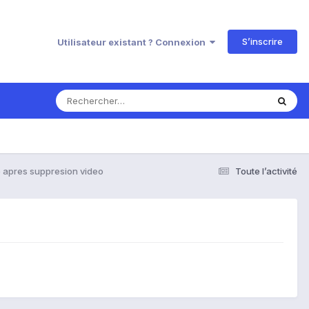
S’inscrire
Utilisateur existant ? Connexion
 apres suppresion video
Toute l’activité