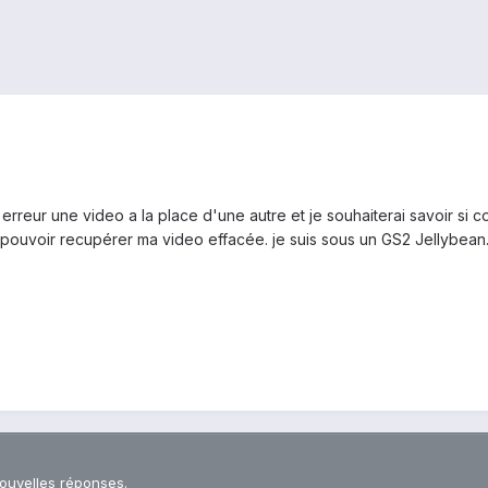
ar erreur une video a la place d'une autre et je souhaiterai savoir s
 pouvoir recupérer ma video effacée. je suis sous un GS2 Jellybean
nouvelles réponses.