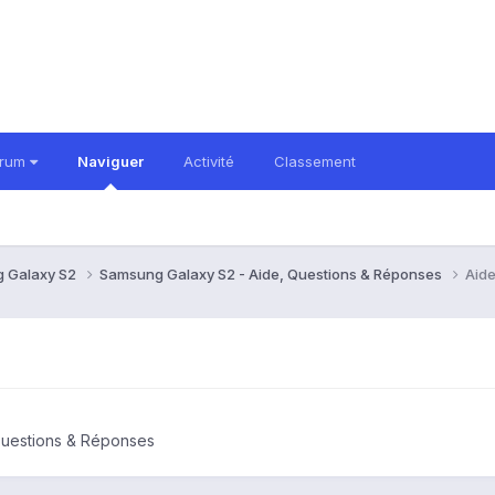
orum
Naviguer
Activité
Classement
 Galaxy S2
Samsung Galaxy S2 - Aide, Questions & Réponses
Aide
Questions & Réponses