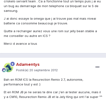
criskelo servant team . Ca a fonctionne tout un temps puis j ai eu
un bug au demarrage de mon telephone ca bloquait sur le S de
samsung.
J ai donc essaye la omega que j ai trouve pas mal mais niveai
batterie ca consomme beaucoup je trouve.
Quitte a rechanger auriez vous une rom sur jelly bean stable a
me conseiller ou autre en ICS ?
Merci d avance a tous
Adamentys
Posté(e)
20 septembre 2012
Bah en ROM ICS la Resurection Remix 2.7, autonomie,
performance tout y est :)
Et en ROM JB je ne serais te dire car j'en ai tester aucune, mais il
y a CM10, Resurection Remix JB et la Jely King qui ont l'ai super ^^