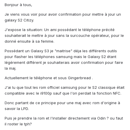
Bonjour à tous,
Je viens vous voir pour avoir confirmation pour mettre à jour un
galaxy S2 Citizy.
J'expose la situation: Un ami possédant le téléphone précité
souhaiterait le mettre à jour sans la surcouche opérateur, pour le
donné ensuite à sa femme.
Possédant un Galaxy S3 je "maitrise" déja les différents outils
pour flasher les téléphones samsung mais le Galaxy S2 étant
légérement différent je souhaiterais avoir confirmation pour faire
la maj.
Actuellement le téléphone et sous Gingerbread .
J'ai lu que tout les rom officiel samsung pour le S2 classique était
compatible avec le i9100p sauf que l'on perdait la fonction NFC.
Donc partant de ce principe pour une maj avec rom d'origine à
savoir la LPD.
Puis je prendre la rom et l'installer directement via Odin ? ou faut
il rooter le tph?