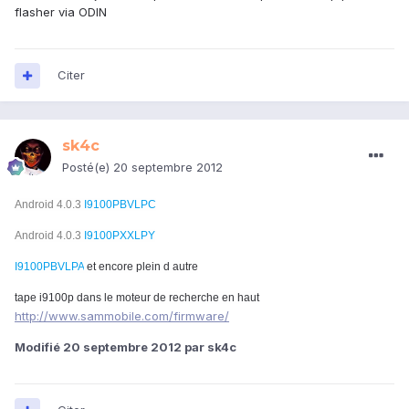
flasher via ODIN
Citer
sk4c
Posté(e)
20 septembre 2012
Android 4.0.3
I9100PBVLPC
Android 4.0.3
I9100PXXLPY
I9100PBVLPA
et encore plein d autre
tape i9100p dans le moteur de recherche en haut
http://www.sammobile.com/firmware/
Modifié
20 septembre 2012
par sk4c