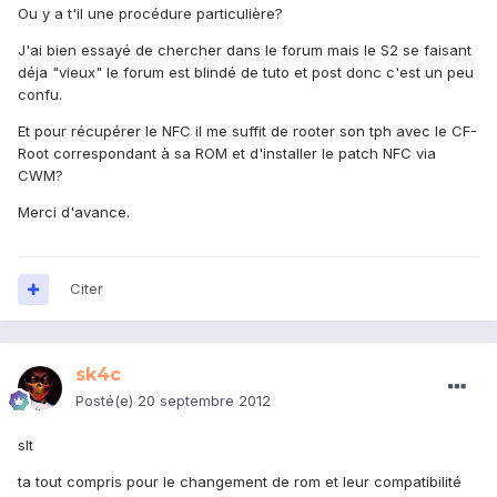
Ou y a t'il une procédure particulière?
J'ai bien essayé de chercher dans le forum mais le S2 se faisant
déja "vieux" le forum est blindé de tuto et post donc c'est un peu
confu.
Et pour récupérer le NFC il me suffit de rooter son tph avec le CF-
Root correspondant à sa ROM et d'installer le patch NFC via
CWM?
Merci d'avance.
Citer
sk4c
Posté(e)
20 septembre 2012
slt
ta tout compris pour le changement de rom et leur compatibilité