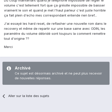
Du coup maintenant quand je téléphone impossible de régler le
volume c'est tellement fort que ça grésille impossible de baisser
vraiment le son et quand je met l'haut parleur c'est juste horrible
ça fait plein d'echo mes correspondant entende rien bref...
J'ai essayé les hard reset, de reflasher une nouvelle rom dans le
recovery et même de repartir sur une base saine avec ODIN, les
paramètre du volume débridé sont toujours la comment remettre
tout d'origine ??
Merci
Archivé
Ce sujet est désormais archivé et ne peut plus recevoir
de nouvelles réponses.
Aller sur la liste des sujets