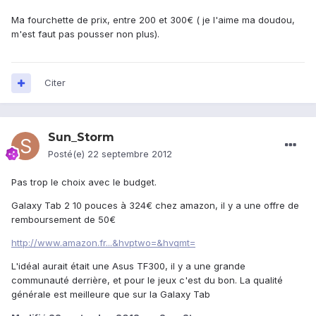
Ma fourchette de prix, entre 200 et 300€ ( je l'aime ma doudou,
m'est faut pas pousser non plus).
Citer
Sun_Storm
Posté(e)
22 septembre 2012
Pas trop le choix avec le budget.
Galaxy Tab 2 10 pouces à 324€ chez amazon, il y a une offre de
remboursement de 50€
http://www.amazon.fr...&hvptwo=&hvqmt=
L'idéal aurait était une Asus TF300, il y a une grande
communauté derrière, et pour le jeux c'est du bon. La qualité
générale est meilleure que sur la Galaxy Tab