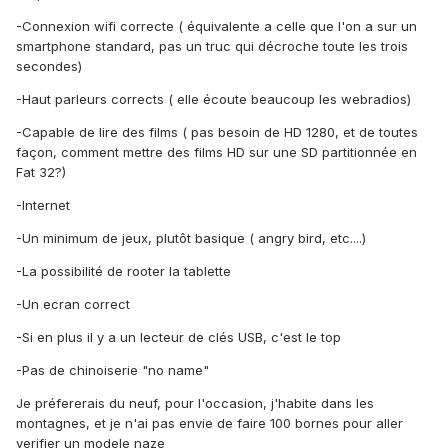
-Connexion wifi correcte ( équivalente a celle que l'on a sur un
smartphone standard, pas un truc qui décroche toute les trois
secondes)
-Haut parleurs corrects ( elle écoute beaucoup les webradios)
-Capable de lire des films ( pas besoin de HD 1280, et de toutes
façon, comment mettre des films HD sur une SD partitionnée en
Fat 32?)
-Internet
-Un minimum de jeux, plutôt basique ( angry bird, etc....)
-La possibilité de rooter la tablette
-Un ecran correct
-Si en plus il y a un lecteur de clés USB, c'est le top
-Pas de chinoiserie "no name"
Je préfererais du neuf, pour l'occasion, j'habite dans les
montagnes, et je n'ai pas envie de faire 100 bornes pour aller
verifier un modele naze