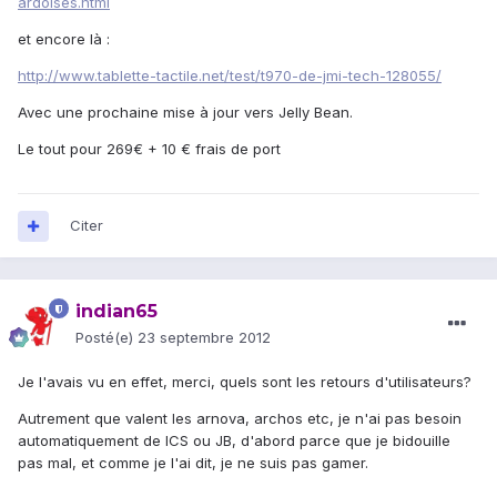
ardoises.html
et encore là :
http://www.tablette-tactile.net/test/t970-de-jmi-tech-128055/
Avec une prochaine mise à jour vers Jelly Bean.
Le tout pour 269€ + 10 € frais de port
Citer
indian65
Posté(e)
23 septembre 2012
Je l'avais vu en effet, merci, quels sont les retours d'utilisateurs?
Autrement que valent les arnova, archos etc, je n'ai pas besoin
automatiquement de ICS ou JB, d'abord parce que je bidouille
pas mal, et comme je l'ai dit, je ne suis pas gamer.