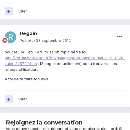
Citer
Regain
Posté(e)
23 septembre 2012
pour la JMI Tab T970 tu as un topic dédié ici
http://forum.hardware.fr/hfr/gsmgpspda/tablette/unique-jmi-t970-
sujet_24570_1.htm
(12 pages actuellement) où tu trouveras les
retours utilisateurs.
A toi de te faire ton avis
Citer
Rejoignez la conversation
Vous pouvez poster maintenant et vous enregistrez plus tard. Si